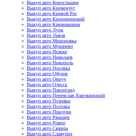
Выкуп авто Коростышев
Выкуп авто Кременчуг
Выкуп авто Кривой Рог
Выкуп авто Кропивницкий
Выкуп авто Крюковщина
Выкуп авто Луцк
Выкуп авто Львов
Выкуп авто Мироновка
Выкуп авто Мукачево
Выкуп авто Нежин
Выкуп авто Николаев
Выкуп авто Никополь
Выкуп авто Носовка
Выкуп авто Обухов
Выкуп авто Овруч
Выкуп авто Одесса
Выкуп авто Павлоград
Выкуп авто Переяслав-Хмельницкий
Выкуп авто Позняки
Выкуп авто Полтава
Выкуп авто Прилуки
Выкуп авто Ржищев
Выкуп авто Ровно
Выкуп авто Сквира
Выкуп авто Славутич