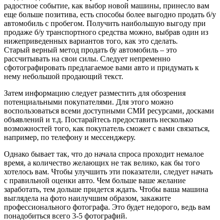
радостное событие, как выбор новой машины, принесло вам
еще больше позитива, есть способы более выгодно продать б/у
автомобиль с пробегом. Получить наибольшую выгоду при
продаже б/у транспортного средства можно, выбрав один из
нижеприведенных вариантов того, как это сделать.
Старый верный метод продать бу автомобиль – это
рассчитывать на свои силы. Следует непременно
сфотографировать предлагаемое вами авто и придумать к
нему небольшой продающий текст.
Затем информацию следует разместить для обозрения
потенциальными покупателями. Для этого можно
воспользоваться всеми доступными СМИ ресурсами, досками
объявлений и т.д. Постарайтесь предоставить несколько
возможностей того, как покупатель сможет с вами связаться,
например, по телефону и мессенджеру.
Однако бывает так, что до начала спроса проходит немалое
время, а количество желающих не так велико, как бы того
хотелось вам. Чтобы улучшить эти показатели, следует начать
с правильной оценки авто. Чем больше ваше желание
заработать, тем дольше придется ждать. Чтобы ваша машина
выглядела на фото наилучшим образом, закажите
профессионального фотографа. Это будет недорого, ведь вам
понадобиться всего 3-5 фотографий.