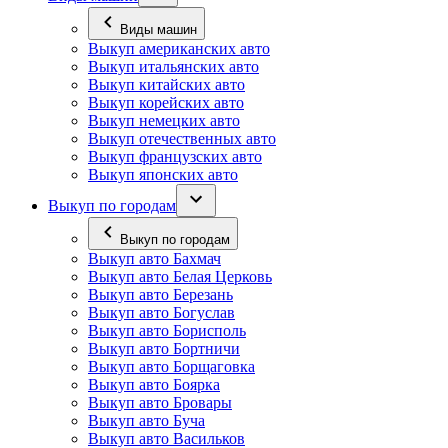
Виды машин
Выкуп американских авто
Выкуп итальянских авто
Выкуп китайских авто
Выкуп корейских авто
Выкуп немецких авто
Выкуп отечественных авто
Выкуп французских авто
Выкуп японских авто
Выкуп по городам
Выкуп по городам
Выкуп авто Бахмач
Выкуп авто Белая Церковь
Выкуп авто Березань
Выкуп авто Богуслав
Выкуп авто Борисполь
Выкуп авто Бортничи
Выкуп авто Борщаговка
Выкуп авто Боярка
Выкуп авто Бровары
Выкуп авто Буча
Выкуп авто Васильков