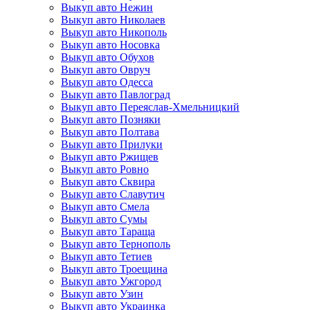
Выкуп авто Нежин
Выкуп авто Николаев
Выкуп авто Никополь
Выкуп авто Носовка
Выкуп авто Обухов
Выкуп авто Овруч
Выкуп авто Одесса
Выкуп авто Павлоград
Выкуп авто Переяслав-Хмельницкий
Выкуп авто Позняки
Выкуп авто Полтава
Выкуп авто Прилуки
Выкуп авто Ржищев
Выкуп авто Ровно
Выкуп авто Сквира
Выкуп авто Славутич
Выкуп авто Смела
Выкуп авто Сумы
Выкуп авто Тараща
Выкуп авто Тернополь
Выкуп авто Тетиев
Выкуп авто Троещина
Выкуп авто Ужгород
Выкуп авто Узин
Выкуп авто Украинка