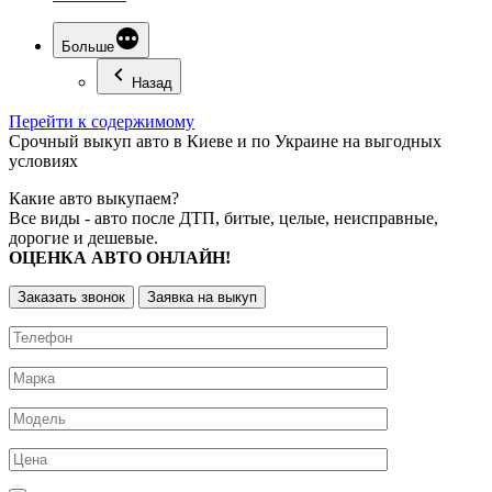
Больше
Назад
Перейти к содержимому
Срочный
выкуп авто
в Киеве и по Украине на выгодных
условиях
Какие авто выкупаем?
Все виды - авто после ДТП, битые, целые, неисправные,
дорогие и дешевые.
ОЦЕНКА АВТО ОНЛАЙН!
Заказать звонок
Заявка на выкуп