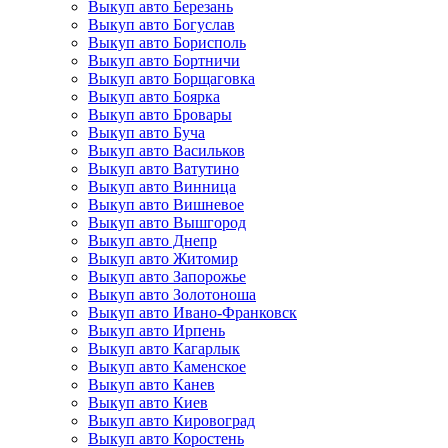
Выкуп авто Березань
Выкуп авто Богуслав
Выкуп авто Борисполь
Выкуп авто Бортничи
Выкуп авто Борщаговка
Выкуп авто Боярка
Выкуп авто Бровары
Выкуп авто Буча
Выкуп авто Васильков
Выкуп авто Ватутино
Выкуп авто Винница
Выкуп авто Вишневое
Выкуп авто Вышгород
Выкуп авто Днепр
Выкуп авто Житомир
Выкуп авто Запорожье
Выкуп авто Золотоноша
Выкуп авто Ивано-Франковск
Выкуп авто Ирпень
Выкуп авто Кагарлык
Выкуп авто Каменское
Выкуп авто Канев
Выкуп авто Киев
Выкуп авто Кировоград
Выкуп авто Коростень