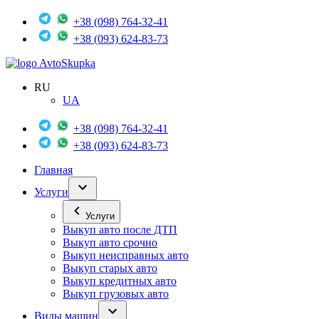
+38 (098) 764-32-41
+38 (093) 624-83-73
Avto
Skupka
RU
UA
+38 (098) 764-32-41
+38 (093) 624-83-73
Главная
Услуги
Услуги
Выкуп авто после ДТП
Выкуп авто срочно
Выкуп неисправных авто
Выкуп старых авто
Выкуп кредитных авто
Выкуп грузовых авто
Виды машин