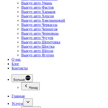
Выкуп авто Умань
Выкуп авто Фастов
Выкуп авто Харьков
Выкуп авто Херсон
Выкуп авто Хмельницкий
Выкуп авто Черкассы
Выкуп авто Чернигов
Выкуп авто Черновцы
Выкуп авто Чугуев
Выкуп авто Шепетовка
Выкуп авто Шостка
Выкуп авто Шпола
Выкуп авто Яготин
О нас
Блог
Контакты
Больше
Назад
Главная
Услуги