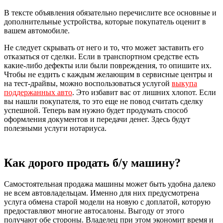
В тексте объявления обязательно перечислите все основные и
дополнительные устройства, которые покупатель оценит в
вашем автомобиле.
Не следует скрывать от него и то, что может заставить его
отказаться от сделки. Если в транспортном средстве есть
какие-либо дефекты или были повреждения, то опишите их.
Чтобы не ездить с каждым желающим в сервисные центры и
на тест-драйвы, можно воспользоваться услугой
выкупа
поддержанных авто
. Это избавит вас от лишних хлопот. Если
вы нашли покупателя, то это еще не повод считать сделку
успешной. Теперь вам нужно будет продумать способ
оформления документов и передачи денег. Здесь будут
полезными услуги нотариуса.
Как дорого продать б/у машину
?
Самостоятельная продажа машины может быть удобна далеко
не всем автовладельцам. Именно для них предусмотрена
услуга обмена старой модели на новую с доплатой, которую
предоставляют многие автосалоны. Выгоду от этого
получают обе стороны. Владелец при этом экономит время и