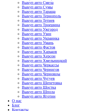
Выкуп авто Смела
Выкуп авто Сумы
Выкуп авто Тараща
Выкуп авто Тернополь
Выкуп авто Тетиев
Выкуп авто Троещина
Выкуп авто Ужгород
Выкуп авто Узин
Выкуп авто Украинка
Выкуп авто Умань
Выкуп авто Фастов
Выкуп авто Харьков
Выкуп авто Херсон
Выкуп авто Хмельницкий
Выкуп авто Черкассы
Выкуп авто Чернигов
Выкуп авто Черновцы
Выкуп авто Чугуев
Выкуп авто Шепетовка
Выкуп авто Шостка
Выкуп авто Шпола
Выкуп авто Яготин
О нас
Блог
Контакты