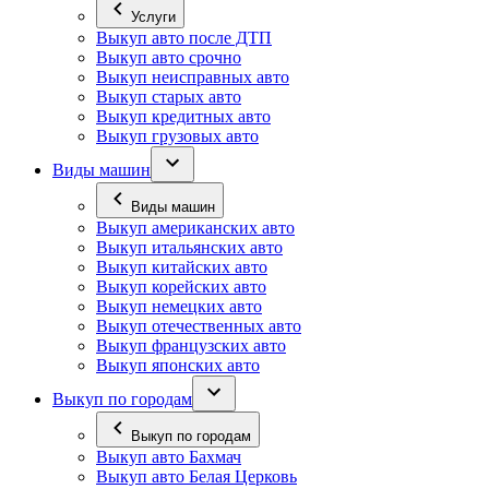
Услуги
Выкуп авто после ДТП
Выкуп авто срочно
Выкуп неисправных авто
Выкуп старых авто
Выкуп кредитных авто
Выкуп грузовых авто
Виды машин
Виды машин
Выкуп американских авто
Выкуп итальянских авто
Выкуп китайских авто
Выкуп корейских авто
Выкуп немецких авто
Выкуп отечественных авто
Выкуп французских авто
Выкуп японских авто
Выкуп по городам
Выкуп по городам
Выкуп авто Бахмач
Выкуп авто Белая Церковь