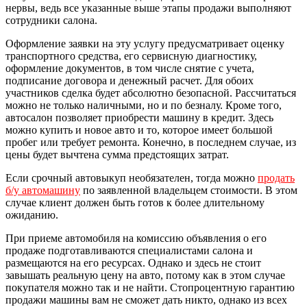
нервы, ведь все указанные выше этапы продажи выполняют
сотрудники салона.
Оформление заявки на эту услугу предусматривает оценку
транспортного средства, его сервисную диагностику,
оформление документов, в том числе снятие с учета,
подписание договора и денежный расчет. Для обоих
участников сделка будет абсолютно безопасной. Рассчитаться
можно не только наличными, но и по безналу. Кроме того,
автосалон позволяет приобрести машину в кредит. Здесь
можно купить и новое авто и то, которое имеет большой
пробег или требует ремонта. Конечно, в последнем случае, из
цены будет вычтена сумма предстоящих затрат.
Если срочный автовыкуп необязателен, тогда можно
продать
б/у автомашину
по заявленной владельцем стоимости. В этом
случае клиент должен быть готов к более длительному
ожиданию.
При приеме автомобиля на комиссию объявления о его
продаже подготавливаются специалистами салона и
размещаются на его ресурсах. Однако и здесь не стоит
завышать реальную цену на авто, потому как в этом случае
покупателя можно так и не найти. Стопроцентную гарантию
продажи машины вам не сможет дать никто, однако из всех