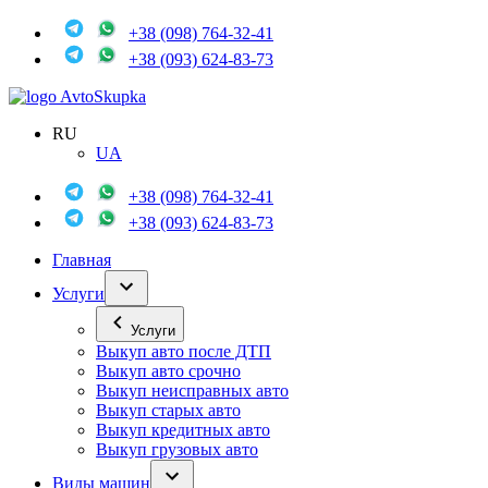
+38 (098) 764-32-41
+38 (093) 624-83-73
Avto
Skupka
RU
UA
+38 (098) 764-32-41
+38 (093) 624-83-73
Главная
Услуги
Услуги
Выкуп авто после ДТП
Выкуп авто срочно
Выкуп неисправных авто
Выкуп старых авто
Выкуп кредитных авто
Выкуп грузовых авто
Виды машин