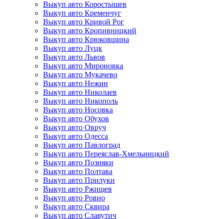
Выкуп авто Коростышев
Выкуп авто Кременчуг
Выкуп авто Кривой Рог
Выкуп авто Кропивницкий
Выкуп авто Крюковщина
Выкуп авто Луцк
Выкуп авто Львов
Выкуп авто Мироновка
Выкуп авто Мукачево
Выкуп авто Нежин
Выкуп авто Николаев
Выкуп авто Никополь
Выкуп авто Носовка
Выкуп авто Обухов
Выкуп авто Овруч
Выкуп авто Одесса
Выкуп авто Павлоград
Выкуп авто Переяслав-Хмельницкий
Выкуп авто Позняки
Выкуп авто Полтава
Выкуп авто Прилуки
Выкуп авто Ржищев
Выкуп авто Ровно
Выкуп авто Сквира
Выкуп авто Славутич