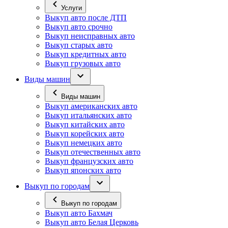
Услуги
Выкуп авто после ДТП
Выкуп авто срочно
Выкуп неисправных авто
Выкуп старых авто
Выкуп кредитных авто
Выкуп грузовых авто
Виды машин
Виды машин
Выкуп американских авто
Выкуп итальянских авто
Выкуп китайских авто
Выкуп корейских авто
Выкуп немецких авто
Выкуп отечественных авто
Выкуп французских авто
Выкуп японских авто
Выкуп по городам
Выкуп по городам
Выкуп авто Бахмач
Выкуп авто Белая Церковь