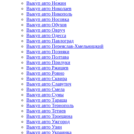
Выкуп авто Нежин
Выкуп авто Николаев
Выкуп авто Никополь
Выкуп авто Носовка
Выкуп авто Обухов
Выкуп авто Овруч
Выкуп авто Одесса
Выкуп авто Павлоград
Выкуп авто Переяслав-Хмельницкий
Выкуп авто Позняки
Выкуп авто Полтава
Выкуп авто Прилуки
Выкуп авто Ржищев
Выкуп авто Ровно
Выкуп авто Сквира
Выкуп авто Славутич
Выкуп авто Смела
Выкуп авто Сумы
Выкуп авто Тараща
Выкуп авто Тернополь
Выкуп авто Тетиев
Выкуп авто Троещина
Выкуп авто Ужгород
Выкуп авто Узин
Выкуп авто Украинка