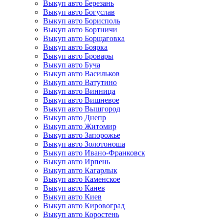
Выкуп авто Березань
Выкуп авто Богуслав
Выкуп авто Борисполь
Выкуп авто Бортничи
Выкуп авто Борщаговка
Выкуп авто Боярка
Выкуп авто Бровары
Выкуп авто Буча
Выкуп авто Васильков
Выкуп авто Ватутино
Выкуп авто Винница
Выкуп авто Вишневое
Выкуп авто Вышгород
Выкуп авто Днепр
Выкуп авто Житомир
Выкуп авто Запорожье
Выкуп авто Золотоноша
Выкуп авто Ивано-Франковск
Выкуп авто Ирпень
Выкуп авто Кагарлык
Выкуп авто Каменское
Выкуп авто Канев
Выкуп авто Киев
Выкуп авто Кировоград
Выкуп авто Коростень