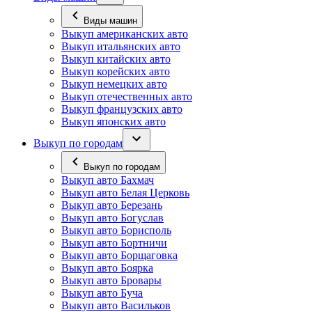
Виды машин
Выкуп американских авто
Выкуп итальянских авто
Выкуп китайских авто
Выкуп корейских авто
Выкуп немецких авто
Выкуп отечественных авто
Выкуп французских авто
Выкуп японских авто
Выкуп по городам
Выкуп по городам
Выкуп авто Бахмач
Выкуп авто Белая Церковь
Выкуп авто Березань
Выкуп авто Богуслав
Выкуп авто Борисполь
Выкуп авто Бортничи
Выкуп авто Борщаговка
Выкуп авто Боярка
Выкуп авто Бровары
Выкуп авто Буча
Выкуп авто Васильков