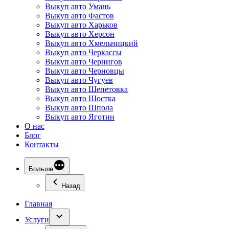
Выкуп авто Умань
Выкуп авто Фастов
Выкуп авто Харьков
Выкуп авто Херсон
Выкуп авто Хмельницкий
Выкуп авто Черкассы
Выкуп авто Чернигов
Выкуп авто Черновцы
Выкуп авто Чугуев
Выкуп авто Шепетовка
Выкуп авто Шостка
Выкуп авто Шпола
Выкуп авто Яготин
О нас
Блог
Контакты
Больше
Назад
Главная
Услуги