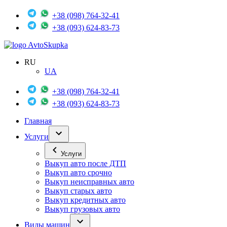
+38 (098) 764-32-41
+38 (093) 624-83-73
Avto
Skupka
RU
UA
+38 (098) 764-32-41
+38 (093) 624-83-73
Главная
Услуги
Услуги
Выкуп авто после ДТП
Выкуп авто срочно
Выкуп неисправных авто
Выкуп старых авто
Выкуп кредитных авто
Выкуп грузовых авто
Виды машин