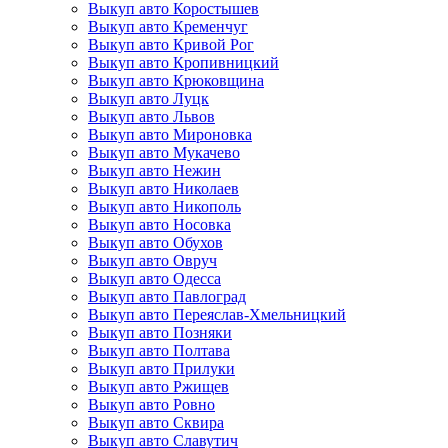
Выкуп авто Коростышев
Выкуп авто Кременчуг
Выкуп авто Кривой Рог
Выкуп авто Кропивницкий
Выкуп авто Крюковщина
Выкуп авто Луцк
Выкуп авто Львов
Выкуп авто Мироновка
Выкуп авто Мукачево
Выкуп авто Нежин
Выкуп авто Николаев
Выкуп авто Никополь
Выкуп авто Носовка
Выкуп авто Обухов
Выкуп авто Овруч
Выкуп авто Одесса
Выкуп авто Павлоград
Выкуп авто Переяслав-Хмельницкий
Выкуп авто Позняки
Выкуп авто Полтава
Выкуп авто Прилуки
Выкуп авто Ржищев
Выкуп авто Ровно
Выкуп авто Сквира
Выкуп авто Славутич