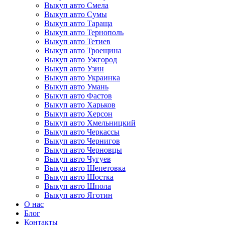
Выкуп авто Смела
Выкуп авто Сумы
Выкуп авто Тараща
Выкуп авто Тернополь
Выкуп авто Тетиев
Выкуп авто Троещина
Выкуп авто Ужгород
Выкуп авто Узин
Выкуп авто Украинка
Выкуп авто Умань
Выкуп авто Фастов
Выкуп авто Харьков
Выкуп авто Херсон
Выкуп авто Хмельницкий
Выкуп авто Черкассы
Выкуп авто Чернигов
Выкуп авто Черновцы
Выкуп авто Чугуев
Выкуп авто Шепетовка
Выкуп авто Шостка
Выкуп авто Шпола
Выкуп авто Яготин
О нас
Блог
Контакты