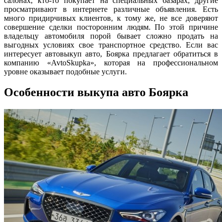
салонах, кто-то покупает на специальных базарах, другие
просматривают в интернете различные объявления. Есть
много придирчивых клиентов, к тому же, не все доверяют
совершение сделки посторонним людям. По этой причине
владельцу автомобиля порой бывает сложно продать на
выгодных условиях свое транспортное средство. Если вас
интересует автовыкуп авто, Боярка предлагает обратиться в
компанию «AvtoSkupka», которая на профессиональном
уровне оказывает подобные услуги.
Особенности выкупа авто Боярка