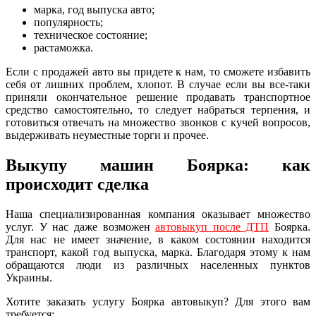
марка, год выпуска авто;
популярность;
техническое состояние;
растаможка.
Если с продажей авто вы придете к нам, то сможете избавить
себя от лишних проблем, хлопот. В случае если вы все-таки
приняли окончательное решение продавать транспортное
средство самостоятельно, то следует набраться терпения, и
готовиться отвечать на множество звонков с кучей вопросов,
выдерживать неуместные торги и прочее.
Выкупу машин Боярка: как
происходит сделка
Наша специализированная компания оказывает множество
услуг. У нас даже возможен
автовыкуп после ДТП
Боярка.
Для нас не имеет значение, в каком состоянии находится
транспорт, какой год выпуска, марка. Благодаря этому к нам
обращаются люди из различных населенных пунктов
Украины.
Хотите заказать услугу Боярка автовыкуп? Для этого вам
требуется: