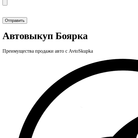
Прикрепить фотографию автомобиля
Автовыкуп Боярка
Преимущества продажи авто с AvtoSkupka