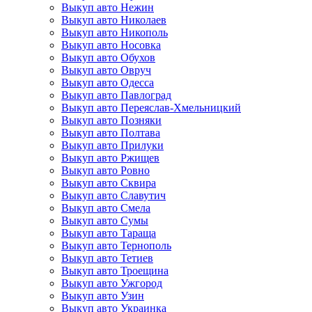
Выкуп авто Нежин
Выкуп авто Николаев
Выкуп авто Никополь
Выкуп авто Носовка
Выкуп авто Обухов
Выкуп авто Овруч
Выкуп авто Одесса
Выкуп авто Павлоград
Выкуп авто Переяслав-Хмельницкий
Выкуп авто Позняки
Выкуп авто Полтава
Выкуп авто Прилуки
Выкуп авто Ржищев
Выкуп авто Ровно
Выкуп авто Сквира
Выкуп авто Славутич
Выкуп авто Смела
Выкуп авто Сумы
Выкуп авто Тараща
Выкуп авто Тернополь
Выкуп авто Тетиев
Выкуп авто Троещина
Выкуп авто Ужгород
Выкуп авто Узин
Выкуп авто Украинка