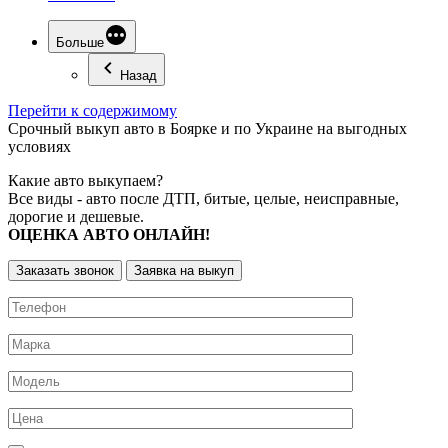
Больше
Назад
Перейти к содержимому
Срочный
выкуп авто
в Боярке и по Украине на выгодных
условиях
Какие авто выкупаем?
Все виды - авто после ДТП, битые, целые, неисправные,
дорогие и дешевые.
ОЦЕНКА АВТО ОНЛАЙН!
Заказать звонок
Заявка на выкуп