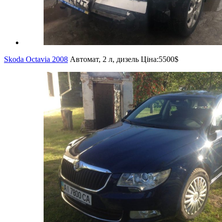
Skoda Octavia 2008
Автомат, 2 л, дизель
Ціна:
5500$