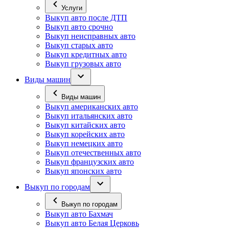
Услуги
Выкуп авто после ДТП
Выкуп авто срочно
Выкуп неисправных авто
Выкуп старых авто
Выкуп кредитных авто
Выкуп грузовых авто
Виды машин
Виды машин
Выкуп американских авто
Выкуп итальянских авто
Выкуп китайских авто
Выкуп корейских авто
Выкуп немецких авто
Выкуп отечественных авто
Выкуп французских авто
Выкуп японских авто
Выкуп по городам
Выкуп по городам
Выкуп авто Бахмач
Выкуп авто Белая Церковь