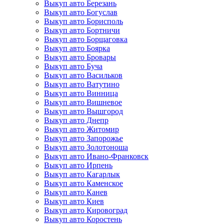
Выкуп авто Березань
Выкуп авто Богуслав
Выкуп авто Борисполь
Выкуп авто Бортничи
Выкуп авто Борщаговка
Выкуп авто Боярка
Выкуп авто Бровары
Выкуп авто Буча
Выкуп авто Васильков
Выкуп авто Ватутино
Выкуп авто Винница
Выкуп авто Вишневое
Выкуп авто Вышгород
Выкуп авто Днепр
Выкуп авто Житомир
Выкуп авто Запорожье
Выкуп авто Золотоноша
Выкуп авто Ивано-Франковск
Выкуп авто Ирпень
Выкуп авто Кагарлык
Выкуп авто Каменское
Выкуп авто Канев
Выкуп авто Киев
Выкуп авто Кировоград
Выкуп авто Коростень