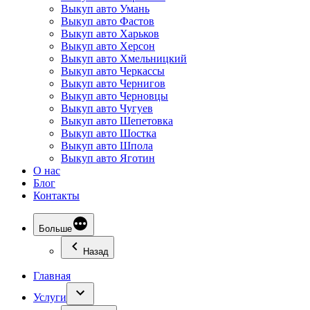
Выкуп авто Умань
Выкуп авто Фастов
Выкуп авто Харьков
Выкуп авто Херсон
Выкуп авто Хмельницкий
Выкуп авто Черкассы
Выкуп авто Чернигов
Выкуп авто Черновцы
Выкуп авто Чугуев
Выкуп авто Шепетовка
Выкуп авто Шостка
Выкуп авто Шпола
Выкуп авто Яготин
О нас
Блог
Контакты
Больше
Назад
Главная
Услуги