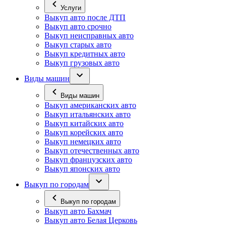
Услуги
Выкуп авто после ДТП
Выкуп авто срочно
Выкуп неисправных авто
Выкуп старых авто
Выкуп кредитных авто
Выкуп грузовых авто
Виды машин
Виды машин
Выкуп американских авто
Выкуп итальянских авто
Выкуп китайских авто
Выкуп корейских авто
Выкуп немецких авто
Выкуп отечественных авто
Выкуп французских авто
Выкуп японских авто
Выкуп по городам
Выкуп по городам
Выкуп авто Бахмач
Выкуп авто Белая Церковь