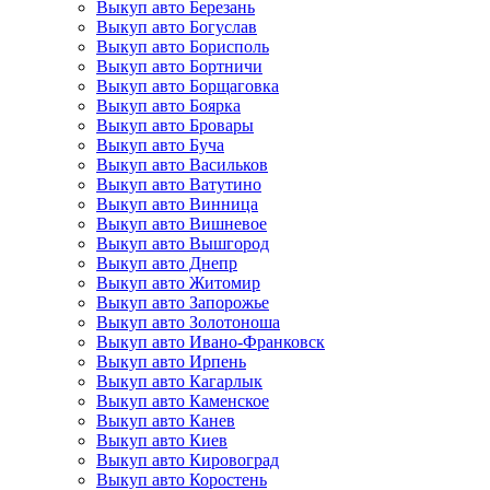
Выкуп авто Березань
Выкуп авто Богуслав
Выкуп авто Борисполь
Выкуп авто Бортничи
Выкуп авто Борщаговка
Выкуп авто Боярка
Выкуп авто Бровары
Выкуп авто Буча
Выкуп авто Васильков
Выкуп авто Ватутино
Выкуп авто Винница
Выкуп авто Вишневое
Выкуп авто Вышгород
Выкуп авто Днепр
Выкуп авто Житомир
Выкуп авто Запорожье
Выкуп авто Золотоноша
Выкуп авто Ивано-Франковск
Выкуп авто Ирпень
Выкуп авто Кагарлык
Выкуп авто Каменское
Выкуп авто Канев
Выкуп авто Киев
Выкуп авто Кировоград
Выкуп авто Коростень