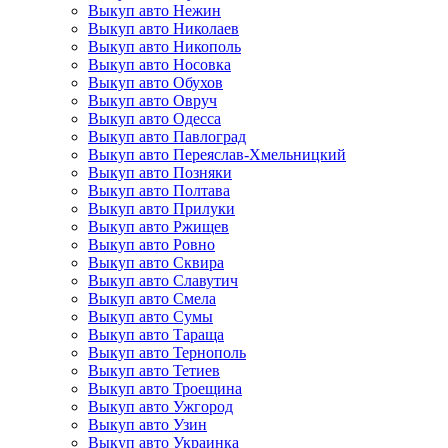
Выкуп авто Нежин
Выкуп авто Николаев
Выкуп авто Никополь
Выкуп авто Носовка
Выкуп авто Обухов
Выкуп авто Овруч
Выкуп авто Одесса
Выкуп авто Павлоград
Выкуп авто Переяслав-Хмельницкий
Выкуп авто Позняки
Выкуп авто Полтава
Выкуп авто Прилуки
Выкуп авто Ржищев
Выкуп авто Ровно
Выкуп авто Сквира
Выкуп авто Славутич
Выкуп авто Смела
Выкуп авто Сумы
Выкуп авто Тараща
Выкуп авто Тернополь
Выкуп авто Тетиев
Выкуп авто Троещина
Выкуп авто Ужгород
Выкуп авто Узин
Выкуп авто Украинка