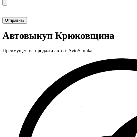
Прикрепить фотографию автомобиля
Автовыкуп Крюковщина
Преимущества продажи авто с AvtoSkupka