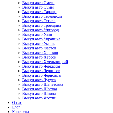
Выкуп авто Смела
Выкуп авто Сумы
Выкуп авто Тараща
Выкуп авто Тернополь
Выкуп авто Тетиев
Выкуп авто Троещина
Выкуп авто Ужгород
Выкуп авто Узин
Выкуп авто Украинка
Выкуп авто Умань
Выкуп авто Фастов
Выкуп авто Харьков
Выкуп авто Херсон
Выкуп авто Хмельницкий
Выкуп авто Черкассы
Выкуп авто Чернигов
Выкуп авто Черновцы
Выкуп авто Чугуев
Выкуп авто Шепетовка
Выкуп авто Шостка
Выкуп авто Шпола
Выкуп авто Яготин
О нас
Блог
Контакты