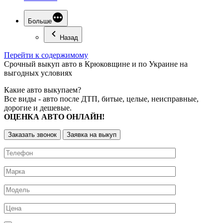
Больше
Назад
Перейти к содержимому
Срочный
выкуп авто
в Крюковщине и по Украине на
выгодных условиях
Какие авто выкупаем?
Все виды - авто после ДТП, битые, целые, неисправные,
дорогие и дешевые.
ОЦЕНКА АВТО ОНЛАЙН!
Заказать звонок
Заявка на выкуп