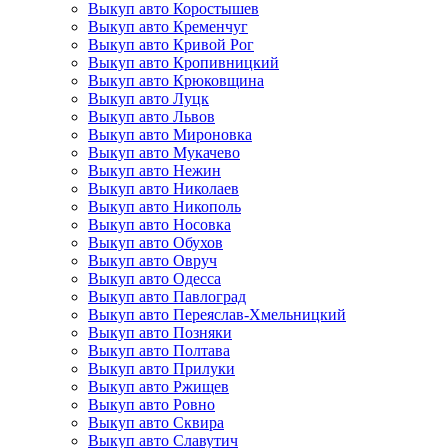
Выкуп авто Коростышев
Выкуп авто Кременчуг
Выкуп авто Кривой Рог
Выкуп авто Кропивницкий
Выкуп авто Крюковщина
Выкуп авто Луцк
Выкуп авто Львов
Выкуп авто Мироновка
Выкуп авто Мукачево
Выкуп авто Нежин
Выкуп авто Николаев
Выкуп авто Никополь
Выкуп авто Носовка
Выкуп авто Обухов
Выкуп авто Овруч
Выкуп авто Одесса
Выкуп авто Павлоград
Выкуп авто Переяслав-Хмельницкий
Выкуп авто Позняки
Выкуп авто Полтава
Выкуп авто Прилуки
Выкуп авто Ржищев
Выкуп авто Ровно
Выкуп авто Сквира
Выкуп авто Славутич