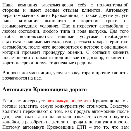
Наша компания зарекомендовал себя с положительной
стороны и имеет лесные отзывы клиентов. Автовыкуп
нерастаможенных авто Крюковщина, а также другие услуги
наша компания выполняет в короткие сроки на
взаимовыгодных условиях. Нас интересуют автомобили в
любом состоянии, любого типа и года выпуска. Для того
чтобы воспользоваться нашими услугами, необходимо
связаться с нашими менеджерами, рассказать характеристики
автомобиля, после чего договориться о встрече с оценщиком,
который проведет процедуру оценки. С согласия клиента
после оценки стоимости подписывается договор, и клиент в
короткие сроки получает денежные средства.
Вопросы документации, услуги эвакуатора и прочие хлопоты
возлагаются на нас.
Автовыкуп Крюковщина дорого
Если вас интересует
автовыкуп после дтп
Крюковщина, мы
готовы заплатить самую конкурентную стоимость. Зачастую
водители переживают о том, как продать автомобиль после
дтп, ведь сдать авто на металл означает взамен получить
копейки, а разобрать на детали и продать не так уж и просто.
Поэтому автовыкуп Крюковщина ДТП – это то, что вам