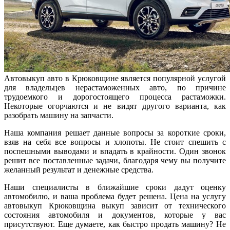
Автовыкуп авто в Крюковщине является популярной услугой
для владельцев нерастаможенных авто, по причине
трудоемкого и дорогостоящего процесса растаможки.
Некоторые огорчаются и не видят другого варианта, как
разобрать машину на запчасти.
Наша компания решает данные вопросы за короткие сроки,
взяв на себя все вопросы и хлопоты. Не стоит спешить с
поспешными выводами и впадать в крайности. Один звонок
решит все поставленные задачи, благодаря чему вы получите
желанный результат и денежные средства.
Наши специалисты в ближайшие сроки дадут оценку
автомобилю, и ваша проблема будет решена. Цена на услугу
автовыкуп Крюковщина выкуп зависит от технического
состояния автомобиля и документов, которые у вас
присутствуют. Еще думаете, как быстро продать машину? Не