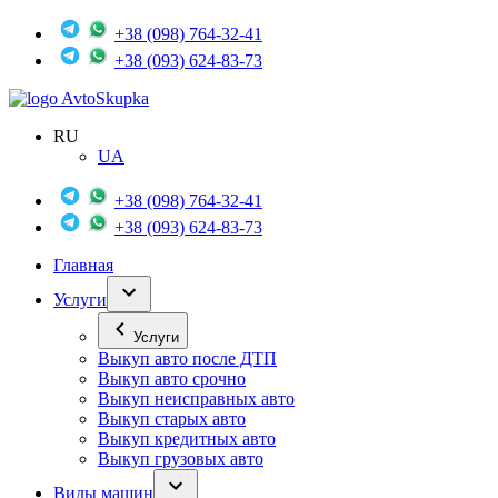
+38 (098) 764-32-41
+38 (093) 624-83-73
Avto
Skupka
RU
UA
+38 (098) 764-32-41
+38 (093) 624-83-73
Главная
Услуги
Услуги
Выкуп авто после ДТП
Выкуп авто срочно
Выкуп неисправных авто
Выкуп старых авто
Выкуп кредитных авто
Выкуп грузовых авто
Виды машин