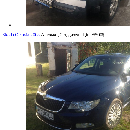
Skoda Octavia 2008
Автомат, 2 л, дизель
Ціна:
5500$