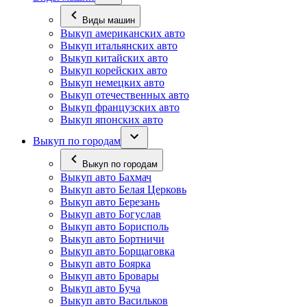
Виды машин
Выкуп американских авто
Выкуп итальянских авто
Выкуп китайских авто
Выкуп корейских авто
Выкуп немецких авто
Выкуп отечественных авто
Выкуп французских авто
Выкуп японских авто
Выкуп по городам
Выкуп по городам
Выкуп авто Бахмач
Выкуп авто Белая Церковь
Выкуп авто Березань
Выкуп авто Богуслав
Выкуп авто Борисполь
Выкуп авто Бортничи
Выкуп авто Борщаговка
Выкуп авто Боярка
Выкуп авто Бровары
Выкуп авто Буча
Выкуп авто Васильков