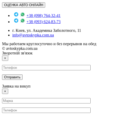
ОЦЕНКА АВТО ОНЛАЙН
+38 (098) 764-32-41
+38 (093) 624-83-73
г. Киев, ул. Академика Заболотного, 11
info@avtoskypka.com.ua
Мы работаем круглосуточно и без перерывов на обед
© avtoskypka.com.ua
Зворотній зв'язок
×
Заявка на викуп
×