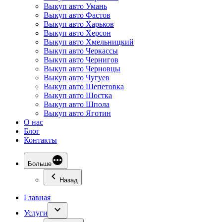
Выкуп авто Умань
Выкуп авто Фастов
Выкуп авто Харьков
Выкуп авто Херсон
Выкуп авто Хмельницкий
Выкуп авто Черкассы
Выкуп авто Чернигов
Выкуп авто Черновцы
Выкуп авто Чугуев
Выкуп авто Шепетовка
Выкуп авто Шостка
Выкуп авто Шпола
Выкуп авто Яготин
О нас
Блог
Контакты
Больше
Назад
Главная
Услуги