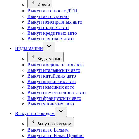
Услуги
Выкуп авто после ДТП
Выкуп авто срочно
Выкуп неисправных авто
Выкуп старых авто
Выкуп кредитных авто
Выкуп грузовых авто
Виды машин
Виды машин
Выкуп американских авто
Выкуп итальянских авто
Выкуп китайских авто
Выкуп корейских авто
Выкуп немецких авто
Выкуп отечественных авто
Выкуп французских авто
Выкуп японских авто
Выкуп по городам
Выкуп по городам
Выкуп авто Бахмач
Выкуп авто Белая Церковь