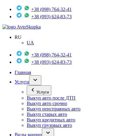
+38 (098) 764-32-41
+38 (093) 624-83-73
Avto
Skupka
RU
UA
+38 (098) 764-32-41
+38 (093) 624-83-73
Главная
Услуги
Услуги
Выкуп авто после ДТП
Выкуп авто срочно
Выкуп неисправных авто
Выкуп старых авто
Выкуп кредитных авто
Выкуп грузовых авто
Виды машин