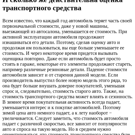
транспортного средства
Всем известно, что каждый год автомобиль теряет часть своей
первоначальной стоимости, даже у новой машины,
выезжающей из автосалона, уменьшается ее стоимость. При
активной эксплуатации автомобиля продолжают
изнашиваться его детали. Поэтому, сделав оценку авто и
продолжая им пользоваться, вы еще больше уменьшаете ее
стоимость. И через некоторое время придется вызывать
оценщика повторно. Даже если автомобиль будет просто
стоять в гараже, некоторые его элементы продолжают стареть,
например различные резиновые детали. Падение стоимости
автомобиля зависит и от старения данной модели. Если
производитель выпустил более новую модель этого ряда, то
она будет больше внушать доверие покупателей, уменьшая
спрос и, следовательно, стоимость старого авто. Также, на
стоимость транспортного средства может влиять и сезонность.
В зимнее время покупательная активность всегда падает,
уменьшается интерес и к покупке автомобилей. Поэтому
зимой цена авто немного падает, а к лету наоборот −
увеличивается. Следует заметить, что стоимость автомобиля
падает с различной скоростью, все зависит от популярности
авто и спроса на такую модель. Но в среднем нужно
ориентироваться, что стоимость транспортного средства буде