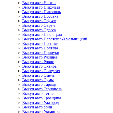
Выкуп авто Нежин
Выкуп авто Николаев
Выкуп авто Никополь
Выкуп авто Носовка
Выкуп авто Обухов
Выкуп авто Овруч
Выкуп авто Одесса
Выкуп авто Павлоград
Выкуп авто Переяслав-Хмельницкий
Выкуп авто Позняки
Выкуп авто Полтава
Выкуп авто Прилуки
Выкуп авто Ржищев
Выкуп авто Ровно
Выкуп авто Сквира
Выкуп авто Славутич
Выкуп авто Смела
Выкуп авто Сумы
Выкуп авто Тараща
Выкуп авто Тернополь
Выкуп авто Тетиев
Выкуп авто Троещина
Выкуп авто Ужгород
Выкуп авто Узин
Выкуп авто Украинка