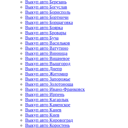
Выкуп авто Березань
Выкуп авто Богуслав
Выкуп авто Борисполь
Выкуп авто Бортничи
Выкуп авто Борщаговка
Выкуп авто Боярка
Выкуп авто Бровары
Выкуп авто Буча
Выкуп авто Васильков
Выкуп авто Ватутино
Выкуп авто Винница
Выкуп авто Вишневое
Выкуп авто Вышгород
Выкуп авто Днепр
Выкуп авто Житомир
Выкуп авто Запорожье
Выкуп авто Золотоноша
Выкуп авто Ивано-Франковск
Выкуп авто Ирпень
Выкуп авто Кагарлык
Выкуп авто Каменское
Выкуп авто Канев
Выкуп авто Киев
Выкуп авто Кировоград
Выкуп авто Коростень