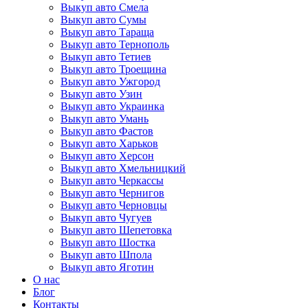
Выкуп авто Смела
Выкуп авто Сумы
Выкуп авто Тараща
Выкуп авто Тернополь
Выкуп авто Тетиев
Выкуп авто Троещина
Выкуп авто Ужгород
Выкуп авто Узин
Выкуп авто Украинка
Выкуп авто Умань
Выкуп авто Фастов
Выкуп авто Харьков
Выкуп авто Херсон
Выкуп авто Хмельницкий
Выкуп авто Черкассы
Выкуп авто Чернигов
Выкуп авто Черновцы
Выкуп авто Чугуев
Выкуп авто Шепетовка
Выкуп авто Шостка
Выкуп авто Шпола
Выкуп авто Яготин
О нас
Блог
Контакты