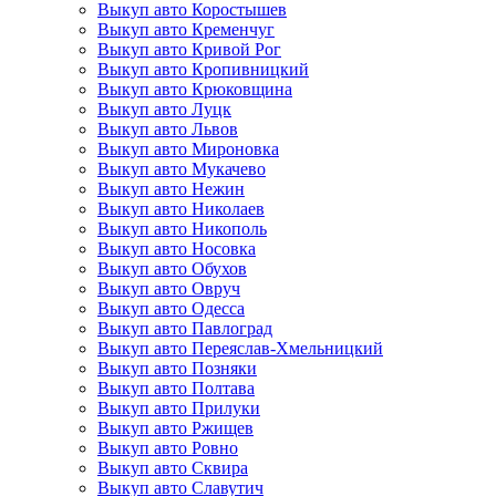
Выкуп авто Коростышев
Выкуп авто Кременчуг
Выкуп авто Кривой Рог
Выкуп авто Кропивницкий
Выкуп авто Крюковщина
Выкуп авто Луцк
Выкуп авто Львов
Выкуп авто Мироновка
Выкуп авто Мукачево
Выкуп авто Нежин
Выкуп авто Николаев
Выкуп авто Никополь
Выкуп авто Носовка
Выкуп авто Обухов
Выкуп авто Овруч
Выкуп авто Одесса
Выкуп авто Павлоград
Выкуп авто Переяслав-Хмельницкий
Выкуп авто Позняки
Выкуп авто Полтава
Выкуп авто Прилуки
Выкуп авто Ржищев
Выкуп авто Ровно
Выкуп авто Сквира
Выкуп авто Славутич