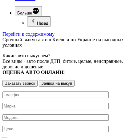
Больше
Назад
Перейти к содержимому
Срочный
выкуп авто
в Киеве и по Украине на выгодных
условиях
Какие авто выкупаем?
Все виды - авто после ДТП, битые, целые, неисправные,
дорогие и дешевые.
ОЦЕНКА АВТО ОНЛАЙН!
Заказать звонок
Заявка на выкуп