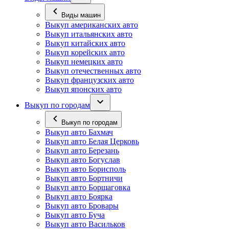
Виды машин
Выкуп американских авто
Выкуп итальянских авто
Выкуп китайских авто
Выкуп корейских авто
Выкуп немецких авто
Выкуп отечественных авто
Выкуп французских авто
Выкуп японских авто
Выкуп по городам
Выкуп по городам
Выкуп авто Бахмач
Выкуп авто Белая Церковь
Выкуп авто Березань
Выкуп авто Богуслав
Выкуп авто Борисполь
Выкуп авто Бортничи
Выкуп авто Борщаговка
Выкуп авто Боярка
Выкуп авто Бровары
Выкуп авто Буча
Выкуп авто Васильков