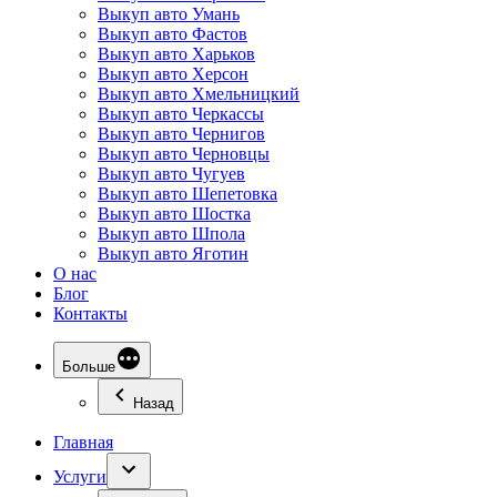
Выкуп авто Умань
Выкуп авто Фастов
Выкуп авто Харьков
Выкуп авто Херсон
Выкуп авто Хмельницкий
Выкуп авто Черкассы
Выкуп авто Чернигов
Выкуп авто Черновцы
Выкуп авто Чугуев
Выкуп авто Шепетовка
Выкуп авто Шостка
Выкуп авто Шпола
Выкуп авто Яготин
О нас
Блог
Контакты
Больше
Назад
Главная
Услуги