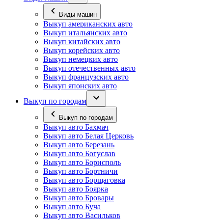
Виды машин
Выкуп американских авто
Выкуп итальянских авто
Выкуп китайских авто
Выкуп корейских авто
Выкуп немецких авто
Выкуп отечественных авто
Выкуп французских авто
Выкуп японских авто
Выкуп по городам
Выкуп по городам
Выкуп авто Бахмач
Выкуп авто Белая Церковь
Выкуп авто Березань
Выкуп авто Богуслав
Выкуп авто Борисполь
Выкуп авто Бортничи
Выкуп авто Борщаговка
Выкуп авто Боярка
Выкуп авто Бровары
Выкуп авто Буча
Выкуп авто Васильков