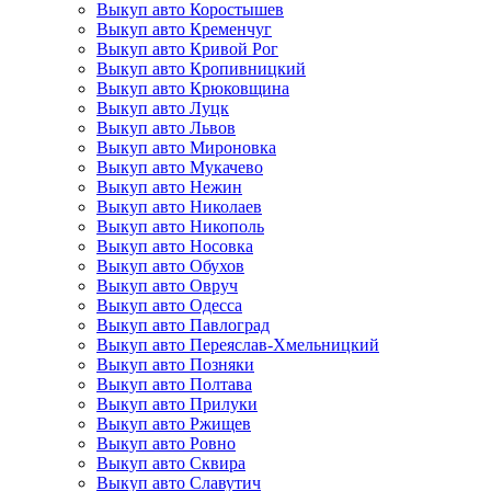
Выкуп авто Коростышев
Выкуп авто Кременчуг
Выкуп авто Кривой Рог
Выкуп авто Кропивницкий
Выкуп авто Крюковщина
Выкуп авто Луцк
Выкуп авто Львов
Выкуп авто Мироновка
Выкуп авто Мукачево
Выкуп авто Нежин
Выкуп авто Николаев
Выкуп авто Никополь
Выкуп авто Носовка
Выкуп авто Обухов
Выкуп авто Овруч
Выкуп авто Одесса
Выкуп авто Павлоград
Выкуп авто Переяслав-Хмельницкий
Выкуп авто Позняки
Выкуп авто Полтава
Выкуп авто Прилуки
Выкуп авто Ржищев
Выкуп авто Ровно
Выкуп авто Сквира
Выкуп авто Славутич