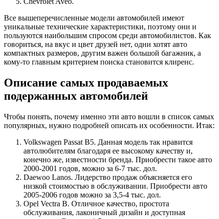
Chevrolet Aveo.
Все вышеперечисленные модели автомобилей имеют
уникальные технические характеристики, поэтому они и
пользуются наибольшим спросом среди автомобилистов. Как
говориться, на вкус и цвет друзей нет, одни хотят авто
компактных размеров, другим важен большой багажник, а
кому-то главным критерием поиска становится клиренс.
Описание самых продаваемых
подержанных автомобилей
Чтобы понять, почему именно эти авто вошли в список самых
популярных, нужно подробней описать их особенности. Итак:
Volkswagen Passat B5. Данная модель так нравится
автолюбителям благодаря ее высокому качеству и,
конечно же, известности бренда. Приобрести такое авто
2000-2001 годов, можно за 6-7 тыс. дол.
Daewoo Lanos. Лидерство продаж объясняется его
низкой стоимостью в обслуживании. Приобрести авто
2005-2006 годов можно за 3,5-4 тыс. дол.
Opel Vectra B. Отличное качество, простота
обслуживания, лаконичный дизайн и доступная