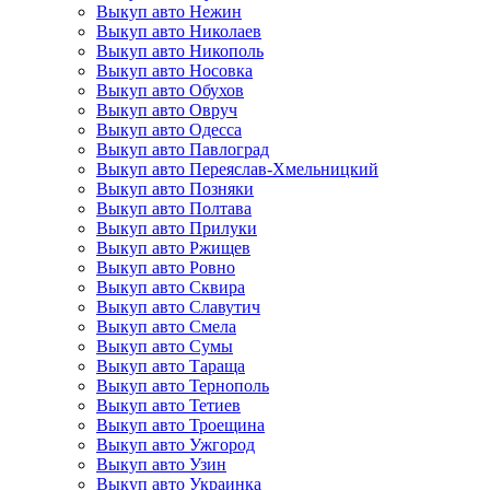
Выкуп авто Нежин
Выкуп авто Николаев
Выкуп авто Никополь
Выкуп авто Носовка
Выкуп авто Обухов
Выкуп авто Овруч
Выкуп авто Одесса
Выкуп авто Павлоград
Выкуп авто Переяслав-Хмельницкий
Выкуп авто Позняки
Выкуп авто Полтава
Выкуп авто Прилуки
Выкуп авто Ржищев
Выкуп авто Ровно
Выкуп авто Сквира
Выкуп авто Славутич
Выкуп авто Смела
Выкуп авто Сумы
Выкуп авто Тараща
Выкуп авто Тернополь
Выкуп авто Тетиев
Выкуп авто Троещина
Выкуп авто Ужгород
Выкуп авто Узин
Выкуп авто Украинка