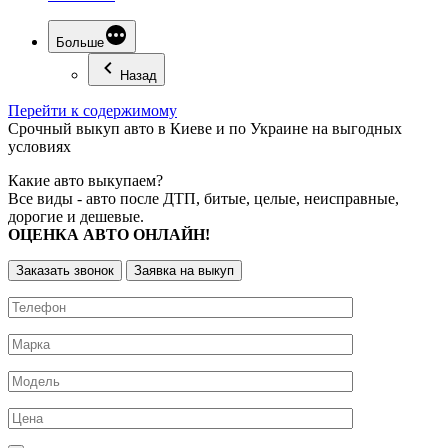
Больше
Назад
Перейти к содержимому
Срочный
выкуп авто
в Киеве и по Украине на выгодных
условиях
Какие авто выкупаем?
Все виды - авто после ДТП, битые, целые, неисправные,
дорогие и дешевые.
ОЦЕНКА АВТО ОНЛАЙН!
Заказать звонок
Заявка на выкуп