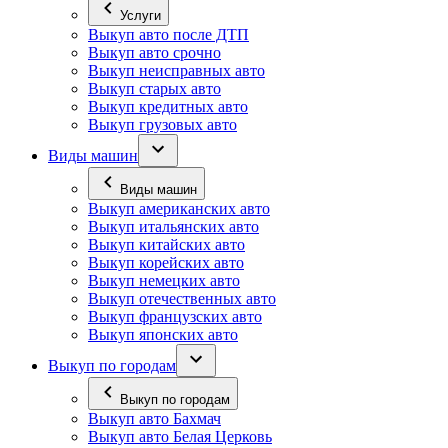
Услуги
Выкуп авто после ДТП
Выкуп авто срочно
Выкуп неисправных авто
Выкуп старых авто
Выкуп кредитных авто
Выкуп грузовых авто
Виды машин
Виды машин
Выкуп американских авто
Выкуп итальянских авто
Выкуп китайских авто
Выкуп корейских авто
Выкуп немецких авто
Выкуп отечественных авто
Выкуп французских авто
Выкуп японских авто
Выкуп по городам
Выкуп по городам
Выкуп авто Бахмач
Выкуп авто Белая Церковь