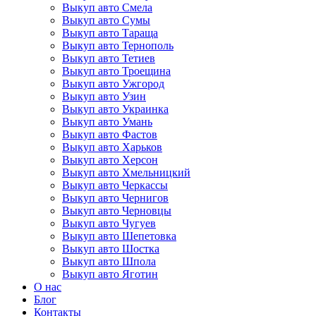
Выкуп авто Смела
Выкуп авто Сумы
Выкуп авто Тараща
Выкуп авто Тернополь
Выкуп авто Тетиев
Выкуп авто Троещина
Выкуп авто Ужгород
Выкуп авто Узин
Выкуп авто Украинка
Выкуп авто Умань
Выкуп авто Фастов
Выкуп авто Харьков
Выкуп авто Херсон
Выкуп авто Хмельницкий
Выкуп авто Черкассы
Выкуп авто Чернигов
Выкуп авто Черновцы
Выкуп авто Чугуев
Выкуп авто Шепетовка
Выкуп авто Шостка
Выкуп авто Шпола
Выкуп авто Яготин
О нас
Блог
Контакты