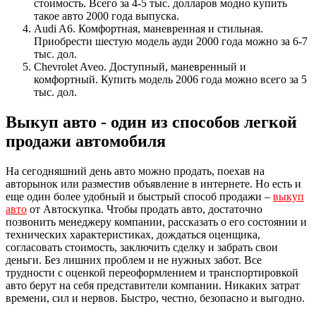
стоимость. Всего за 4-5 тыс. долларов модно купить
такое авто 2000 года выпуска.
Audi A6. Комфортная, маневренная и стильная.
Приобрести шестую модель ауди 2000 года можно за 6-7
тыс. дол.
Chevrolet Aveo. Доступный, маневренный и
комфортный. Купить модель 2006 года можно всего за 5
тыс. дол.
Выкуп авто - один из способов легкой
продажи автомобиля
На сегодняшний день авто можно продать, поехав на
авторынок или разместив объявление в интернете. Но есть и
еще один более удобный и быстрый способ продажи –
выкуп
авто
от Автоскупка. Чтобы продать авто, достаточно
позвонить менеджеру компании, рассказать о его состоянии и
технических характеристиках, дождаться оценщика,
согласовать стоимость, заключить сделку и забрать свои
деньги. Без лишних проблем и не нужных забот. Все
трудности с оценкой переоформлением и транспортировкой
авто берут на себя представители компании. Никаких затрат
времени, сил и нервов. Быстро, честно, безопасно и выгодно.