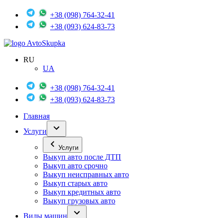
+38 (098) 764-32-41
+38 (093) 624-83-73
Avto
Skupka
RU
UA
+38 (098) 764-32-41
+38 (093) 624-83-73
Главная
Услуги
Услуги
Выкуп авто после ДТП
Выкуп авто срочно
Выкуп неисправных авто
Выкуп старых авто
Выкуп кредитных авто
Выкуп грузовых авто
Виды машин