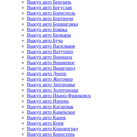
Выкуп авто Березань
Выкуп авто Богуслав
Выкуп авто Борисполь
Выкуп авто Бортничи
Выкуп авто Борщаговка
Выкуп авто Боярка
Выкуп авто Бровары
Выкуп авто Буча
Выкуп авто Васильков
Выкуп авто Ватутино
Выкуп авто Винница
Выкуп авто Вишневое
Выкуп авто Вышгород
Выкуп авто Днепр
Выкуп авто Житомир
Выкуп авто Запорожье
Выкуп авто Золотоноша
Выкуп авто Ивано-Франковск
Выкуп авто Ирпень
Выкуп авто Кагарлык
Выкуп авто Каменское
Выкуп авто Канев
Выкуп авто Киев
Выкуп авто Кировоград
Выкуп авто Коростень