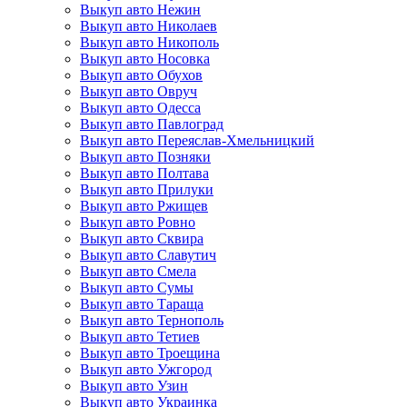
Выкуп авто Нежин
Выкуп авто Николаев
Выкуп авто Никополь
Выкуп авто Носовка
Выкуп авто Обухов
Выкуп авто Овруч
Выкуп авто Одесса
Выкуп авто Павлоград
Выкуп авто Переяслав-Хмельницкий
Выкуп авто Позняки
Выкуп авто Полтава
Выкуп авто Прилуки
Выкуп авто Ржищев
Выкуп авто Ровно
Выкуп авто Сквира
Выкуп авто Славутич
Выкуп авто Смела
Выкуп авто Сумы
Выкуп авто Тараща
Выкуп авто Тернополь
Выкуп авто Тетиев
Выкуп авто Троещина
Выкуп авто Ужгород
Выкуп авто Узин
Выкуп авто Украинка