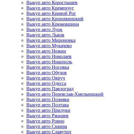
Выкуп авто Коростышев
Выкуп авто Кременчуг
Выкуп авто Кривой Рог
Выкуп авто Кропивницкий
Выкуп авто Крюковщина
Выкуп авто Луцк
Выкуп авто Львов
Выкуп авто Мироновка
Выкуп авто Мукачево
Выкуп авто Нежин
Выкуп авто Николаев
Выкуп авто Никополь
Выкуп авто Носовка
Выкуп авто Обухов
Выкуп авто Овруч
Выкуп авто Одесса
Выкуп авто Павлоград
Выкуп авто Переяслав-Хмельницкий
Выкуп авто Позняки
Выкуп авто Полтава
Выкуп авто Прилуки
Выкуп авто Ржищев
Выкуп авто Ровно
Выкуп авто Сквира
Выкуп авто Славутич