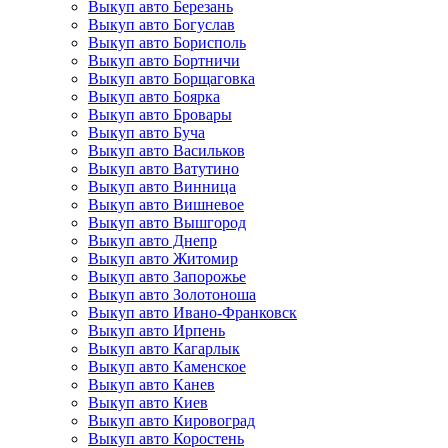
Выкуп авто Березань
Выкуп авто Богуслав
Выкуп авто Борисполь
Выкуп авто Бортничи
Выкуп авто Борщаговка
Выкуп авто Боярка
Выкуп авто Бровары
Выкуп авто Буча
Выкуп авто Васильков
Выкуп авто Ватутино
Выкуп авто Винница
Выкуп авто Вишневое
Выкуп авто Вышгород
Выкуп авто Днепр
Выкуп авто Житомир
Выкуп авто Запорожье
Выкуп авто Золотоноша
Выкуп авто Ивано-Франковск
Выкуп авто Ирпень
Выкуп авто Кагарлык
Выкуп авто Каменское
Выкуп авто Канев
Выкуп авто Киев
Выкуп авто Кировоград
Выкуп авто Коростень