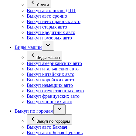
Услуги
Выкуп авто после ДТП
Выкуп авто срочно
Выкуп неисправных авто
Выкуп старых авто
Выкуп кредитных авто
Выкуп грузовых авто
Виды машин
Виды машин
Выкуп американских авто
Выкуп итальянских авто
Выкуп китайских авто
Выкуп корейских авто
Выкуп немецких авто
Выкуп отечественных авто
Выкуп французских авто
Выкуп японских авто
Выкуп по городам
Выкуп по городам
Выкуп авто Бахмач
Выкуп авто Белая Церковь