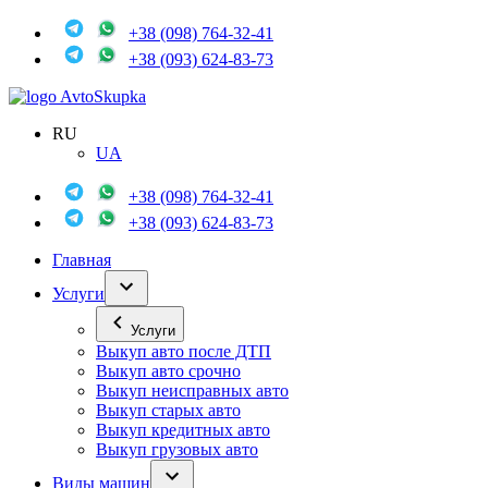
+38 (098) 764-32-41
+38 (093) 624-83-73
Avto
Skupka
RU
UA
+38 (098) 764-32-41
+38 (093) 624-83-73
Главная
Услуги
Услуги
Выкуп авто после ДТП
Выкуп авто срочно
Выкуп неисправных авто
Выкуп старых авто
Выкуп кредитных авто
Выкуп грузовых авто
Виды машин