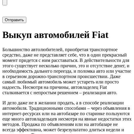
Прикрепить фотографию автомобиля
Выкуп автомобилей Fiat
Большинство автолюбителей, приобретая транспортное
средство, даже не представляет себе, что в один прекрасный
момент придется с ним расставаться. В действительности для
этого существует несколько причин, это и отсутствие денег, и
необходимость дальнего переезда, и поломка авто или участие
в серьезном дорожно-транспортном происшествии. Даже
самый любимый автомобиль может устареть или просто
надоесть. Несмотря на причины, автовладелец Fiat
сталкивается с непростым решением – реализация авто.
И дело даже не в желании продать, а в способе реализации
автомобиля. Традиционными способами – через объявления в
интернет-ресурсах или на автобазаре по старинке пользуются
еще много автовладельцев несмотря на явные недостатки этих
методов. Продажа по объявлениям или на автобазаре не
всегда эффективна, может безрезультатно длиться недели и