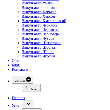
Выкуп авто Умань
Выкуп авто Фастов
Выкуп авто Харьков
Выкуп авто Херсон
Выкуп авто Хмельницкий
Выкуп авто Черкассы
Выкуп авто Чернигов
Выкуп авто Черновцы
Выкуп авто Чугуев
Выкуп авто Шепетовка
Выкуп авто Шостка
Выкуп авто Шпола
Выкуп авто Яготин
О нас
Блог
Контакты
Больше
Назад
Главная
Услуги