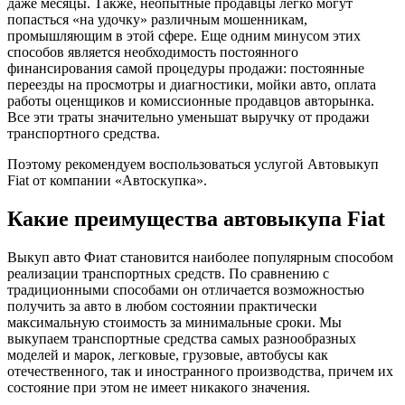
даже месяцы. Также, неопытные продавцы легко могут
попасться «на удочку» различным мошенникам,
промышляющим в этой сфере. Еще одним минусом этих
способов является необходимость постоянного
финансирования самой процедуры продажи: постоянные
переезды на просмотры и диагностики, мойки авто, оплата
работы оценщиков и комиссионные продавцов авторынка.
Все эти траты значительно уменьшат выручку от продажи
транспортного средства.
Поэтому рекомендуем воспользоваться услугой Автовыкуп
Fiat от компании «Автоскупка».
Какие преимущества автовыкупа Fiat
Выкуп авто Фиат становится наиболее популярным способом
реализации транспортных средств. По сравнению с
традиционными способами он отличается возможностью
получить за авто в любом состоянии практически
максимальную стоимость за минимальные сроки. Мы
выкупаем транспортные средства самых разнообразных
моделей и марок, легковые, грузовые, автобусы как
отечественного, так и иностранного производства, причем их
состояние при этом не имеет никакого значения.