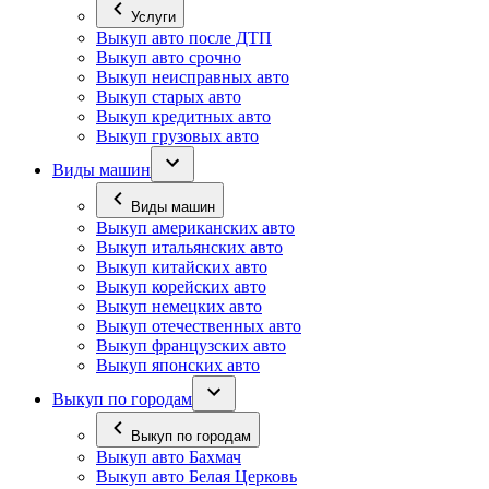
Услуги
Выкуп авто после ДТП
Выкуп авто срочно
Выкуп неисправных авто
Выкуп старых авто
Выкуп кредитных авто
Выкуп грузовых авто
Виды машин
Виды машин
Выкуп американских авто
Выкуп итальянских авто
Выкуп китайских авто
Выкуп корейских авто
Выкуп немецких авто
Выкуп отечественных авто
Выкуп французских авто
Выкуп японских авто
Выкуп по городам
Выкуп по городам
Выкуп авто Бахмач
Выкуп авто Белая Церковь