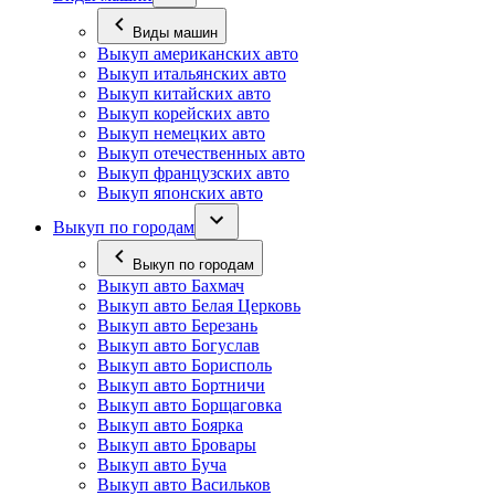
Виды машин
Выкуп американских авто
Выкуп итальянских авто
Выкуп китайских авто
Выкуп корейских авто
Выкуп немецких авто
Выкуп отечественных авто
Выкуп французских авто
Выкуп японских авто
Выкуп по городам
Выкуп по городам
Выкуп авто Бахмач
Выкуп авто Белая Церковь
Выкуп авто Березань
Выкуп авто Богуслав
Выкуп авто Борисполь
Выкуп авто Бортничи
Выкуп авто Борщаговка
Выкуп авто Боярка
Выкуп авто Бровары
Выкуп авто Буча
Выкуп авто Васильков