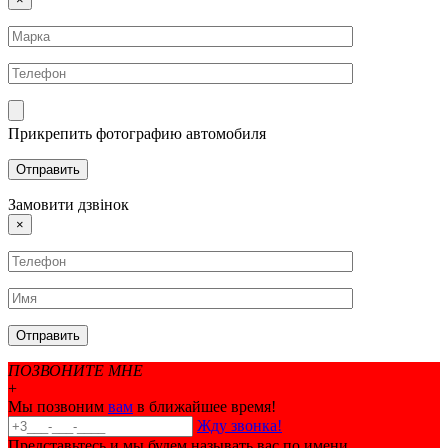
Прикрепить фотографию автомобиля
Замовити дзвінок
×
ПОЗВОНИТЕ МНЕ
+
Мы позвоним
вам
в ближайшее время!
Жду звонка!
Представьтесь и мы будем называть вас по имени.