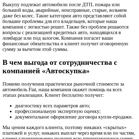
Выкупу подлежат автомобили после ДТП, пожара или
большой воды, аварийные, неисправные, старые, возьмем
даже без колес. Такие категории авто представляют собой
большие проблемы для его владельцев, которые наша
компания с легкостью решит. Также без проблем решаются
вопросы с реализацией кредитных авто, находящихся в
ломбарде или под залогом. Компания погасит ваши
финансовые обязательства и клиент получит оговоренную
сумму за вычетом этой суммы.
В чем выгода от сотрудничества с
компанией «Автоскупка»
Помимо получения практически рыночной стоимости за
автомобиль Fiat, наша компания окажет помощь на всех
этапах реализации. Клиент бесплатно получит:
диагностику всех параметров авто;
профессиональную экспертную оценку;
документальное оформление договора купли-продажи.
Мы ценим каждого клиента, поэтому никаких «скрытых»
платежей и услуг, никаких выплат через время или по частям,
клиент гарантированно получит всю причитающуюся сумму