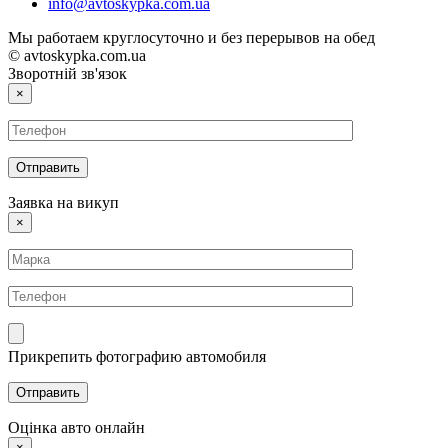
info@avtoskypka.com.ua
Мы работаем круглосуточно и без перерывов на обед
© avtoskypka.com.ua
Зворотній зв'язок
×
Заявка на викуп
×
Прикрепить фотографию автомобиля
Оцінка авто онлайн
×