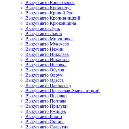
Выкуп авто Коростышев
Выкуп авто Кременчуг
Выкуп авто Кривой Рог
Выкуп авто Кропивницкий
Выкуп авто Крюковщина
Выкуп авто Луцк
Выкуп авто Львов
Выкуп авто Мироновка
Выкуп авто Мукачево
Выкуп авто Нежин
Выкуп авто Николаев
Выкуп авто Никополь
Выкуп авто Носовка
Выкуп авто Обухов
Выкуп авто Овруч
Выкуп авто Одесса
Выкуп авто Павлоград
Выкуп авто Переяслав-Хмельницкий
Выкуп авто Позняки
Выкуп авто Полтава
Выкуп авто Прилуки
Выкуп авто Ржищев
Выкуп авто Ровно
Выкуп авто Сквира
Выкуп авто Славутич