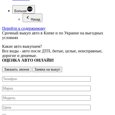
Больше
Назад
Перейти к содержимому
Срочный
выкуп авто
в Киеве и по Украине на выгодных
условиях
Какие авто выкупаем?
Все виды - авто после ДТП, битые, целые, неисправные,
дорогие и дешевые.
ОЦЕНКА АВТО ОНЛАЙН!
Заказать звонок
Заявка на выкуп