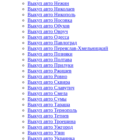
Выкуп авто Нежин
Выкуп авто Николаев
Выкуп авто Никополь
Выкуп авто Носовка
Выкуп авто Обухов
Выкуп авто Овруч
Выкуп авто Одесса
Выкуп авто Павлоград
Выкуп авто Переяслав-Хмельницкий
Выкуп авто Позняки
Выкуп авто Полтава
Выкуп авто Прилуки
Выкуп авто Ржищев
Выкуп авто Ровно
Выкуп авто Сквира
Выкуп авто Славутич
Выкуп авто Смела
Выкуп авто Сумы
Выкуп авто Тараща
Выкуп авто Тернополь
Выкуп авто Тетиев
Выкуп авто Троещина
Выкуп авто Ужгород
Выкуп авто Узин
Выкуп авто Украинка