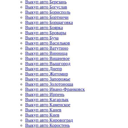
Выкуп авто Березань
Выкуп авто Богуслав
Выкуп авто Борисполь
Выкуп авто Бортничи
Выкуп авто Борщаговка
Выкуп авто Боярка
Выкуп авто Бровары
Выкуп авто Буча
Выкуп авто Васильков
Выкуп авто Ватутино
Выкуп авто Винница
Выкуп авто Вишневое
Выкуп авто Вышгород
Выкуп авто Днепр
Выкуп авто Житомир
Выкуп авто Запорожье
Выкуп авто Золотоноша
Выкуп авто Ивано-Франковск
Выкуп авто Ирпень
Выкуп авто Кагарлык
Выкуп авто Каменское
Выкуп авто Канев
Выкуп авто Киев
Выкуп авто Кировоград
Выкуп авто Коростень