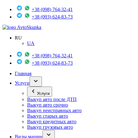
+38 (098) 764-32-41
+38 (093) 624-83-73
Avto
Skupka
RU
UA
+38 (098) 764-32-41
+38 (093) 624-83-73
Главная
Услуги
Услуги
Выкуп авто после ДТП
Выкуп авто срочно
Выкуп неисправных авто
Выкуп старых авто
Выкуп кредитных авто
Выкуп грузовых авто
Виды машин