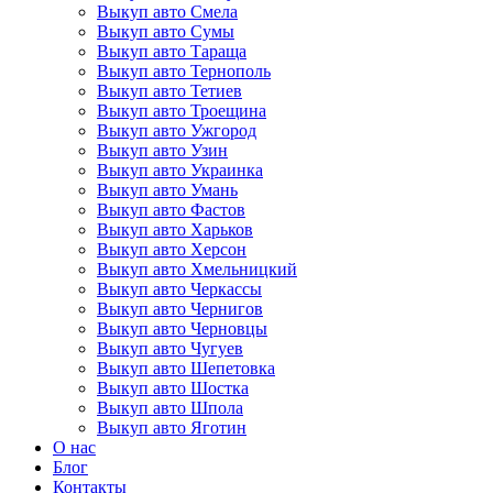
Выкуп авто Смела
Выкуп авто Сумы
Выкуп авто Тараща
Выкуп авто Тернополь
Выкуп авто Тетиев
Выкуп авто Троещина
Выкуп авто Ужгород
Выкуп авто Узин
Выкуп авто Украинка
Выкуп авто Умань
Выкуп авто Фастов
Выкуп авто Харьков
Выкуп авто Херсон
Выкуп авто Хмельницкий
Выкуп авто Черкассы
Выкуп авто Чернигов
Выкуп авто Черновцы
Выкуп авто Чугуев
Выкуп авто Шепетовка
Выкуп авто Шостка
Выкуп авто Шпола
Выкуп авто Яготин
О нас
Блог
Контакты