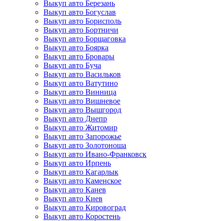
Выкуп авто Березань
Выкуп авто Богуслав
Выкуп авто Борисполь
Выкуп авто Бортничи
Выкуп авто Борщаговка
Выкуп авто Боярка
Выкуп авто Бровары
Выкуп авто Буча
Выкуп авто Васильков
Выкуп авто Ватутино
Выкуп авто Винница
Выкуп авто Вишневое
Выкуп авто Вышгород
Выкуп авто Днепр
Выкуп авто Житомир
Выкуп авто Запорожье
Выкуп авто Золотоноша
Выкуп авто Ивано-Франковск
Выкуп авто Ирпень
Выкуп авто Кагарлык
Выкуп авто Каменское
Выкуп авто Канев
Выкуп авто Киев
Выкуп авто Кировоград
Выкуп авто Коростень