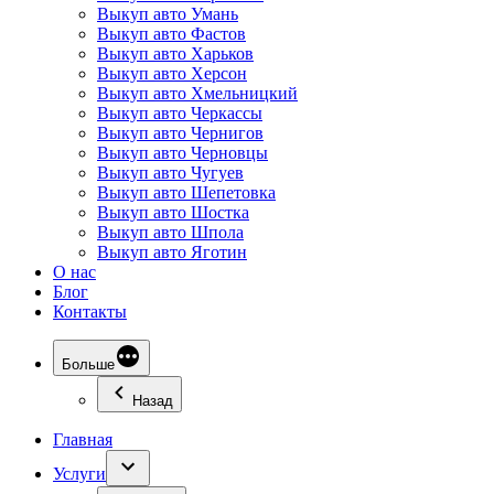
Выкуп авто Умань
Выкуп авто Фастов
Выкуп авто Харьков
Выкуп авто Херсон
Выкуп авто Хмельницкий
Выкуп авто Черкассы
Выкуп авто Чернигов
Выкуп авто Черновцы
Выкуп авто Чугуев
Выкуп авто Шепетовка
Выкуп авто Шостка
Выкуп авто Шпола
Выкуп авто Яготин
О нас
Блог
Контакты
Больше
Назад
Главная
Услуги