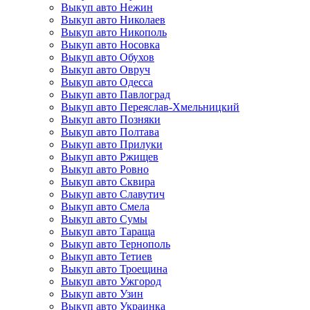
Выкуп авто Нежин
Выкуп авто Николаев
Выкуп авто Никополь
Выкуп авто Носовка
Выкуп авто Обухов
Выкуп авто Овруч
Выкуп авто Одесса
Выкуп авто Павлоград
Выкуп авто Переяслав-Хмельницкий
Выкуп авто Позняки
Выкуп авто Полтава
Выкуп авто Прилуки
Выкуп авто Ржищев
Выкуп авто Ровно
Выкуп авто Сквира
Выкуп авто Славутич
Выкуп авто Смела
Выкуп авто Сумы
Выкуп авто Тараща
Выкуп авто Тернополь
Выкуп авто Тетиев
Выкуп авто Троещина
Выкуп авто Ужгород
Выкуп авто Узин
Выкуп авто Украинка