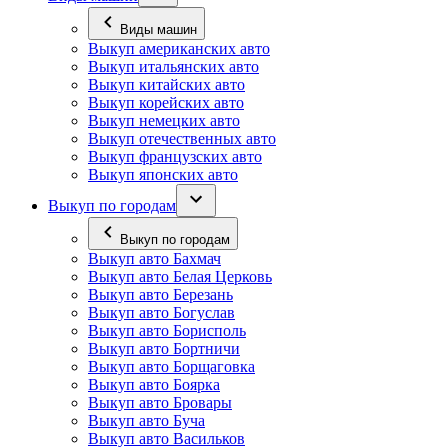
Виды машин
Выкуп американских авто
Выкуп итальянских авто
Выкуп китайских авто
Выкуп корейских авто
Выкуп немецких авто
Выкуп отечественных авто
Выкуп французских авто
Выкуп японских авто
Выкуп по городам
Выкуп по городам
Выкуп авто Бахмач
Выкуп авто Белая Церковь
Выкуп авто Березань
Выкуп авто Богуслав
Выкуп авто Борисполь
Выкуп авто Бортничи
Выкуп авто Борщаговка
Выкуп авто Боярка
Выкуп авто Бровары
Выкуп авто Буча
Выкуп авто Васильков