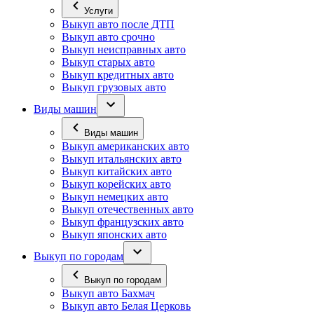
Услуги
Выкуп авто после ДТП
Выкуп авто срочно
Выкуп неисправных авто
Выкуп старых авто
Выкуп кредитных авто
Выкуп грузовых авто
Виды машин
Виды машин
Выкуп американских авто
Выкуп итальянских авто
Выкуп китайских авто
Выкуп корейских авто
Выкуп немецких авто
Выкуп отечественных авто
Выкуп французских авто
Выкуп японских авто
Выкуп по городам
Выкуп по городам
Выкуп авто Бахмач
Выкуп авто Белая Церковь