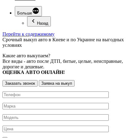
Больше
Назад
Перейти к содержимому
Срочный
выкуп авто
в Киеве и по Украине на выгодных
условиях
Какие авто выкупаем?
Все виды - авто после ДТП, битые, целые, неисправные,
дорогие и дешевые.
ОЦЕНКА АВТО ОНЛАЙН!
Заказать звонок
Заявка на выкуп