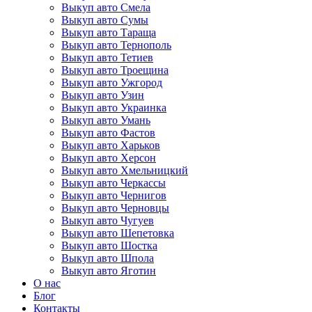
Выкуп авто Смела
Выкуп авто Сумы
Выкуп авто Тараща
Выкуп авто Тернополь
Выкуп авто Тетиев
Выкуп авто Троещина
Выкуп авто Ужгород
Выкуп авто Узин
Выкуп авто Украинка
Выкуп авто Умань
Выкуп авто Фастов
Выкуп авто Харьков
Выкуп авто Херсон
Выкуп авто Хмельницкий
Выкуп авто Черкассы
Выкуп авто Чернигов
Выкуп авто Черновцы
Выкуп авто Чугуев
Выкуп авто Шепетовка
Выкуп авто Шостка
Выкуп авто Шпола
Выкуп авто Яготин
О нас
Блог
Контакты