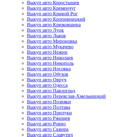
Выкуп авто Коростышев
Выкуп авто Кременчуг
Выкуп авто Кривой Рог
Выкуп авто Кропивницкий
Выкуп авто Крюковщина
Выкуп авто Луцк
Выкуп авто Львов
Выкуп авто Мироновка
Выкуп авто Мукачево
Выкуп авто Нежин
Выкуп авто Николаев
Выкуп авто Никополь
Выкуп авто Носовка
Выкуп авто Обухов
Выкуп авто Овруч
Выкуп авто Одесса
Выкуп авто Павлоград
Выкуп авто Переяслав-Хмельницкий
Выкуп авто Позняки
Выкуп авто Полтава
Выкуп авто Прилуки
Выкуп авто Ржищев
Выкуп авто Ровно
Выкуп авто Сквира
Выкуп авто Славутич