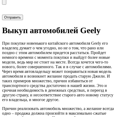
Прикрепить фотографию автомобиля
Выкуп автомобилей Geely
При покупке новенького китайского автомобиля Geely его
владелец думает о чем угодно, но не о том, что рано или
поздно с этим автомобилем придется расстаться. Пройдет
немного времени с момента покупки и выйдут более новые
модели, ведь мир не стоит на месте. Всегда хочется чего-то
нового, более совершенного. Так и в случае с автомобилями.
Через время автовладельцу может понравиться новая модель
автомобиля и возникнет желание продать старую Джили. И
таких примеров множество, причин избавиться от
транспортного средства достаточно в нашей жизни. Это и
срочная необходимость в денежных средствах, и переезд в
другую страну, и несоответствие старого авто новому статусу
его владельца, и многое другое.
Причин реализовать автомобиль множество, а желание всегда
одно – продажа должна произойти в максимально сжатые