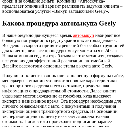
сроки и за большие деньги. Компания «Автоскупка»
предлагает отличный вариант реализовать задумки клиента –
воспользоваться услугой «Выкуп автомобилей Geely».
Какова процедура автовыкупа Geely
В наше безумно движущееся время,
автовыкуп
набирает все
большую популярность среди украинских автовладельцев.
Все дело в скорости принятия решений без особых трудностей
для клиента, ведь все процедуры могут уложиться в 24 часа.
Наша компания годами отрабатывала этот механизм, создавая
все условия для эффективной реализации автомобилей.
Давайте рассмотрим основные этапы выкупа авто Geely.
Получив от клиента звонок или заполненную форму на сайте,
менеджеры компании уточняют основные характеристики
транспортного средства и его состояние, предоставляя
информацию о предварительной стоимости. Далее клиент
указывает местонахождение автомобиля, куда выезжает
эксперт в назначенное время. Эта процедура необходима для
личного ознакомления с авто, с документами и получения
экспертной оценки транспортного средства. На основании
экспертной оценки клиенту называется окончательная
стоимость. После этого происходит подписание заранее
подготовленных документов и выплата денег клиенту.