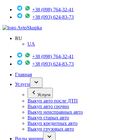
+38 (098) 764-32-41
+38 (093) 624-83-73
Avto
Skupka
RU
UA
+38 (098) 764-32-41
+38 (093) 624-83-73
Главная
Услуги
Услуги
Выкуп авто после ДТП
Выкуп авто срочно
Выкуп неисправных авто
Выкуп старых авто
Выкуп кредитных авто
Выкуп грузовых авто
Виды машин