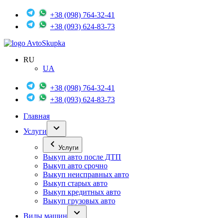
+38 (098) 764-32-41
+38 (093) 624-83-73
Avto
Skupka
RU
UA
+38 (098) 764-32-41
+38 (093) 624-83-73
Главная
Услуги
Услуги
Выкуп авто после ДТП
Выкуп авто срочно
Выкуп неисправных авто
Выкуп старых авто
Выкуп кредитных авто
Выкуп грузовых авто
Виды машин