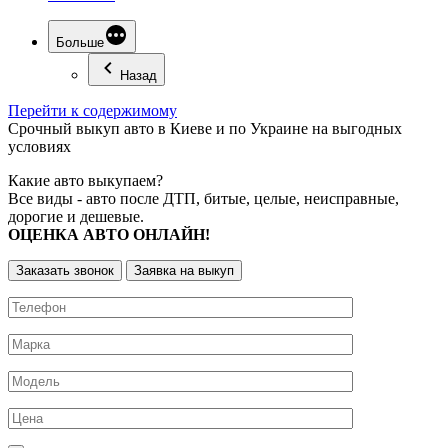
Больше
Назад
Перейти к содержимому
Срочный
выкуп авто
в Киеве и по Украине на выгодных
условиях
Какие авто выкупаем?
Все виды - авто после ДТП, битые, целые, неисправные,
дорогие и дешевые.
ОЦЕНКА АВТО ОНЛАЙН!
Заказать звонок
Заявка на выкуп