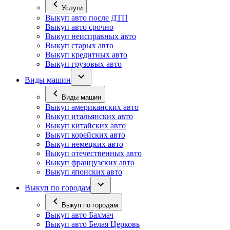
Услуги
Выкуп авто после ДТП
Выкуп авто срочно
Выкуп неисправных авто
Выкуп старых авто
Выкуп кредитных авто
Выкуп грузовых авто
Виды машин
Виды машин
Выкуп американских авто
Выкуп итальянских авто
Выкуп китайских авто
Выкуп корейских авто
Выкуп немецких авто
Выкуп отечественных авто
Выкуп французских авто
Выкуп японских авто
Выкуп по городам
Выкуп по городам
Выкуп авто Бахмач
Выкуп авто Белая Церковь