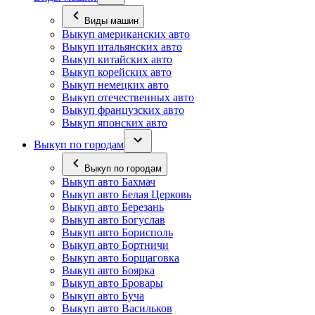
Виды машин
Выкуп американских авто
Выкуп итальянских авто
Выкуп китайских авто
Выкуп корейских авто
Выкуп немецких авто
Выкуп отечественных авто
Выкуп французских авто
Выкуп японских авто
Выкуп по городам
Выкуп по городам
Выкуп авто Бахмач
Выкуп авто Белая Церковь
Выкуп авто Березань
Выкуп авто Богуслав
Выкуп авто Борисполь
Выкуп авто Бортничи
Выкуп авто Борщаговка
Выкуп авто Боярка
Выкуп авто Бровары
Выкуп авто Буча
Выкуп авто Васильков