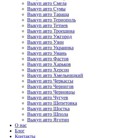
Выкуп авто Смела
Выкуп авто Сумы
Выкуп авто Тараща
Выкуп авто Тернополь
Выкуп авто Тетиев
Выкуп авто Троещина
Выкуп авто Ужгород
Выкуп авто Узин
Выкуп авто Украинка
Выкуп авто Умань
Выкуп авто Фастов
Выкуп авто Харьков
Выкуп авто Херсон
Выкуп авто Хмельницкий
Выкуп авто Черкассы
Выкуп авто Чернигов
Выкуп авто Черновцы
Выкуп авто Чугуев
Выкуп авто Шепетовка
Выкуп авто Шостка
Выкуп авто Шпола
Выкуп авто Яготин
О нас
Блог
Контакты