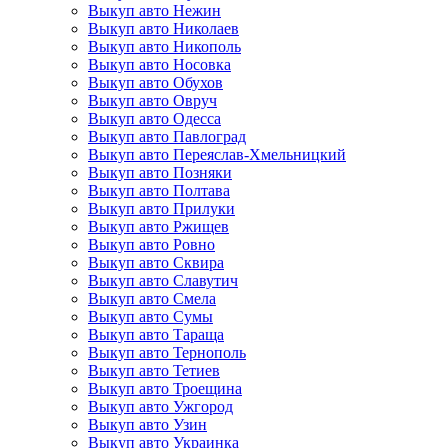
Выкуп авто Нежин
Выкуп авто Николаев
Выкуп авто Никополь
Выкуп авто Носовка
Выкуп авто Обухов
Выкуп авто Овруч
Выкуп авто Одесса
Выкуп авто Павлоград
Выкуп авто Переяслав-Хмельницкий
Выкуп авто Позняки
Выкуп авто Полтава
Выкуп авто Прилуки
Выкуп авто Ржищев
Выкуп авто Ровно
Выкуп авто Сквира
Выкуп авто Славутич
Выкуп авто Смела
Выкуп авто Сумы
Выкуп авто Тараща
Выкуп авто Тернополь
Выкуп авто Тетиев
Выкуп авто Троещина
Выкуп авто Ужгород
Выкуп авто Узин
Выкуп авто Украинка