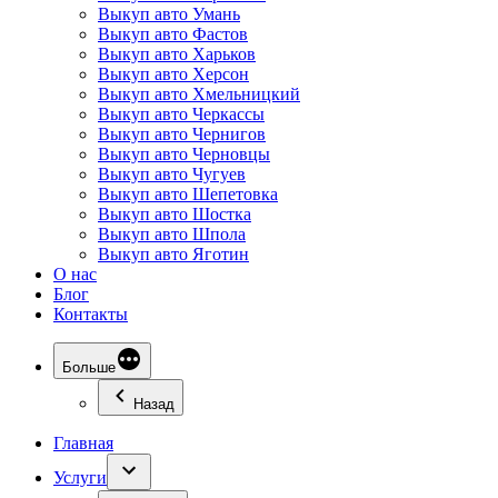
Выкуп авто Умань
Выкуп авто Фастов
Выкуп авто Харьков
Выкуп авто Херсон
Выкуп авто Хмельницкий
Выкуп авто Черкассы
Выкуп авто Чернигов
Выкуп авто Черновцы
Выкуп авто Чугуев
Выкуп авто Шепетовка
Выкуп авто Шостка
Выкуп авто Шпола
Выкуп авто Яготин
О нас
Блог
Контакты
Больше
Назад
Главная
Услуги