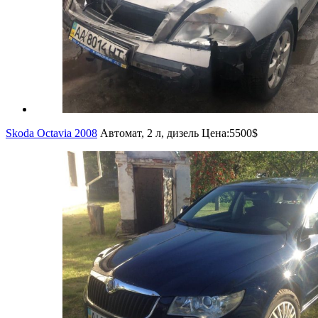
Skoda Octavia 2008
Автомат, 2 л, дизель
Цена:
5500$