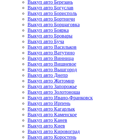
Выкуп авто Березань
Выкуп авто Богуслав
Выкуп авто Борисполь
Выкуп авто Бортничи
Выкуп авто Борщаговка
Выкуп авто Боярка
Выкуп авто Бровары
Выкуп авто Буча
Выкуп авто Васильков
Выкуп авто Ватутино
Выкуп авто Винница
Выкуп авто Вишневое
Выкуп авто Вышгород
Выкуп авто Днепр
Выкуп авто Житомир
Выкуп авто Запорожье
Выкуп авто Золотоноша
Выкуп авто Ивано-Франковск
Выкуп авто Ирпень
Выкуп авто Кагарлык
Выкуп авто Каменское
Выкуп авто Канев
Выкуп авто Киев
Выкуп авто Кировоград
Выкуп авто Коростень