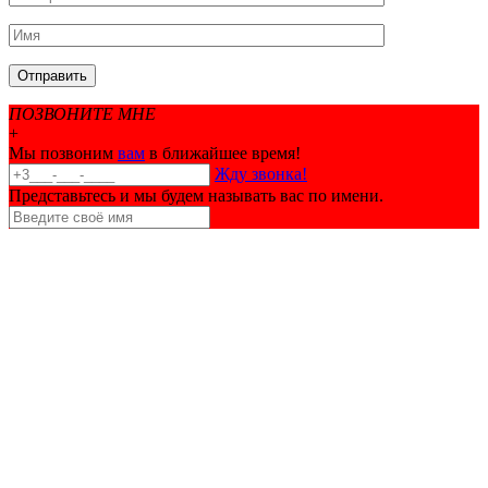
ПОЗВОНИТЕ МНЕ
+
Мы позвоним
вам
в ближайшее время!
Жду звонка!
Представьтесь и мы будем называть вас по имени.