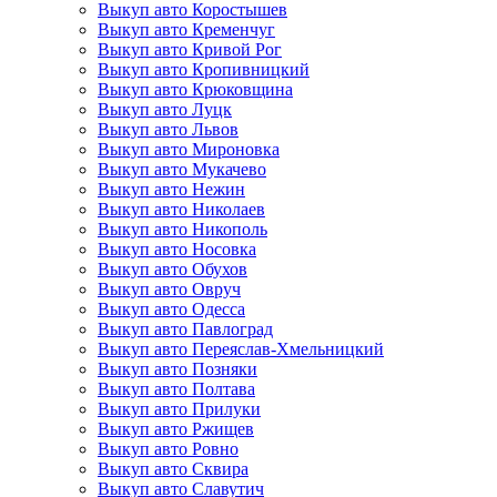
Выкуп авто Коростышев
Выкуп авто Кременчуг
Выкуп авто Кривой Рог
Выкуп авто Кропивницкий
Выкуп авто Крюковщина
Выкуп авто Луцк
Выкуп авто Львов
Выкуп авто Мироновка
Выкуп авто Мукачево
Выкуп авто Нежин
Выкуп авто Николаев
Выкуп авто Никополь
Выкуп авто Носовка
Выкуп авто Обухов
Выкуп авто Овруч
Выкуп авто Одесса
Выкуп авто Павлоград
Выкуп авто Переяслав-Хмельницкий
Выкуп авто Позняки
Выкуп авто Полтава
Выкуп авто Прилуки
Выкуп авто Ржищев
Выкуп авто Ровно
Выкуп авто Сквира
Выкуп авто Славутич