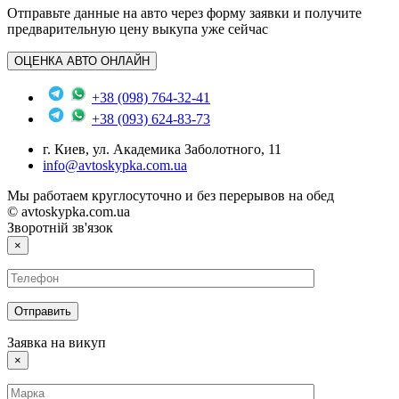
Отправьте данные на авто через форму заявки и получите
предварительную цену выкупа уже сейчас
ОЦЕНКА АВТО ОНЛАЙН
+38 (098) 764-32-41
+38 (093) 624-83-73
г. Киев, ул. Академика Заболотного, 11
info@avtoskypka.com.ua
Мы работаем круглосуточно и без перерывов на обед
© avtoskypka.com.ua
Зворотній зв'язок
×
Заявка на викуп
×