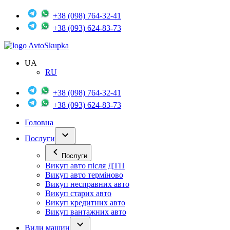
+38 (098) 764-32-41
+38 (093) 624-83-73
Avto
Skupka
UA
RU
+38 (098) 764-32-41
+38 (093) 624-83-73
Головна
Послуги
Послуги
Викуп авто після ДТП
Викуп авто терміново
Викуп несправних авто
Викуп старих авто
Викуп кредитних авто
Викуп вантажних авто
Види машин