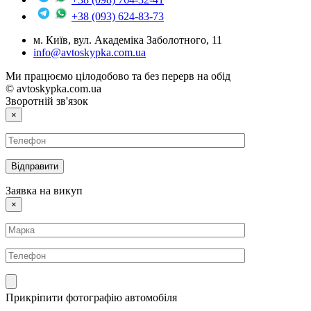
+38 (093) 624-83-73
м. Київ, вул. Академіка Заболотного, 11
info@avtoskypka.com.ua
Ми працюємо цілодобово та без перерв на обід
© avtoskypka.com.ua
Зворотній зв'язок
×
Заявка на викуп
×
Прикріпити фотографію автомобіля