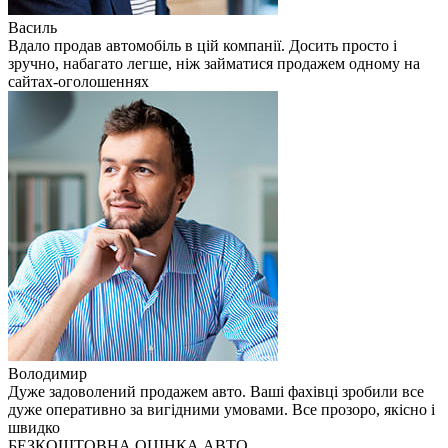
Василь
Вдало продав автомобіль в цій компанії. Досить просто і
зручно, набагато легше, ніж займатися продажем одному на
сайтах-оголошеннях
Володимир
Дуже задоволений продажем авто. Ваші фахівці зробили все
дуже оперативно за вигідними умовами. Все прозоро, якісно і
швидко
БЕЗКОШТОВНА ОЦІНКА АВТО