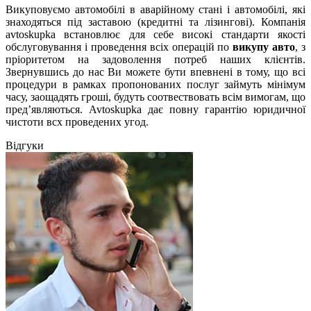
Викуповуємо автомобілі в аварійному стані і автомобілі, які
знаходяться під заставою (кредитні та лізингові). Компанія
avtoskupka встановлює для себе високі стандарти якості
обслуговування і проведення всіх операцій по
викупу авто
, з
пріоритетом на задоволення потреб наших клієнтів.
Звернувшись до нас Ви можете бути впевнені в тому, що всі
процедури в рамках пропонованих послуг займуть мінімум
часу, заощадять гроші, будуть соотвествовать всім вимогам, що
пред’являються. Avtoskupka дає повну гарантію юридичної
чистоти всх проведених угод.
Відгуки