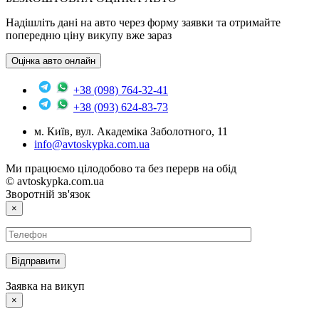
Надішліть дані на авто через форму заявки та отримайте
попередню ціну викупу вже зараз
Оцінка авто онлайн
+38 (098) 764-32-41
+38 (093) 624-83-73
м. Київ, вул. Академіка Заболотного, 11
info@avtoskypka.com.ua
Ми працюємо цілодобово та без перерв на обід
© avtoskypka.com.ua
Зворотній зв'язок
×
Заявка на викуп
×