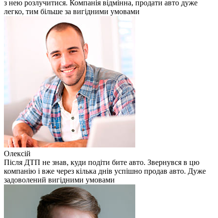
з нею розлучитися. Компанія відмінна, продати авто дуже
легко, тим більше за вигідними умовами
Олексій
Після ДТП не знав, куди подіти бите авто. Звернувся в цю
компанію і вже через кілька днів успішно продав авто. Дуже
задоволений вигідними умовами