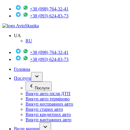
+38 (098) 764-32-41
+38 (093) 624-83-73
Avto
Skupka
UA
RU
+38 (098) 764-32-41
+38 (093) 624-83-73
Головна
Послуги
Послуги
Викуп авто після ДТП
Викуп авто терміново
Викуп несправних авто
Викуп старих авто
Викуп кредитних авто
Викуп вантажних авто
Види машин