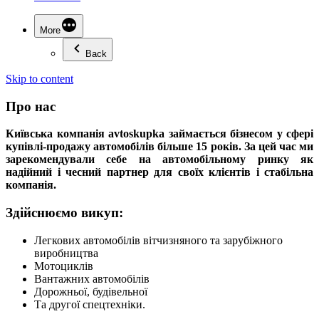
More
Back
Skip to content
Про нас
Київська компанія avtoskupka займається бізнесом у сфері
купівлі-продажу автомобілів більше 15 років. За цей час ми
зарекомендували себе на автомобільному ринку як
надійний і чесний партнер для своїх клієнтів і стабільна
компанія.
Здійснюємо викуп:
Легкових автомобілів вітчизняного та зарубіжного
виробництва
Мотоциклів
Вантажних автомобілів
Дорожньої, будівельної
Та другої спецтехніки.