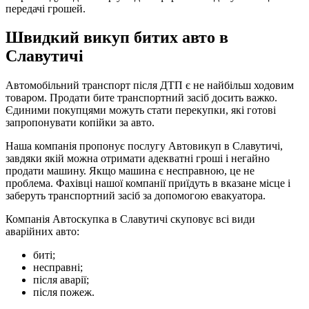
передачі грошей.
Швидкий викуп битих авто в
Славутичі
Автомобільний транспорт після ДТП є не найбільш ходовим
товаром. Продати бите транспортний засіб досить важко.
Єдиними покупцями можуть стати перекупки, які готові
запропонувати копійки за авто.
Наша компанія пропонує послугу Автовикуп в Славутичі,
завдяки якій можна отримати адекватні гроші і негайно
продати машину. Якщо машина є несправною, це не
проблема. Фахівці нашої компанії приїдуть в вказане місце і
заберуть транспортний засіб за допомогою евакуатора.
Компанія Автоскупка в Славутичі скуповує всі види
аварійних авто:
биті;
несправні;
після аварії;
після пожеж.