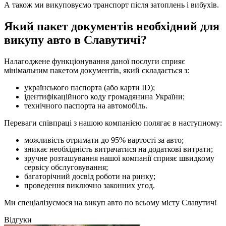
А також ми викуповуємо транспорт після затоплень і вибухів.
Який пакет документів необхідний для
викупу авто в Славутичі?
Налагоджене функціонування даної послуги сприяє
мінімальним пакетом документів, який складається з:
українського паспорта (або карти ID);
ідентифікаційного коду громадянина України;
технічного паспорта на автомобіль.
Переваги співпраці з нашою компанією полягає в наступному:
можливість отримати до 95% вартості за авто;
зникає необхідність витрачатися на додаткові витрати;
зручне розташування нашої компанії сприяє швидкому
сервісу обслуговування;
багаторічний досвід роботи на ринку;
проведення виключно законних угод.
Ми спеціалізуємося на викуп авто по всьому місту Славутич!
Відгуки