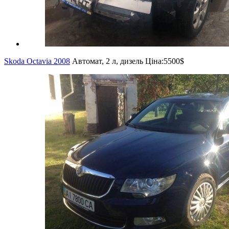
Skoda Octavia 2008
Автомат, 2 л, дизель
Ціна:
5500$