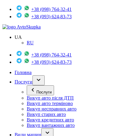
+38 (098) 764-32-41
+38 (093) 624-83-73
Avto
Skupka
UA
RU
+38 (098) 764-32-41
+38 (093) 624-83-73
Головна
Послуги
Послуги
Викуп авто після ДТП
Викуп авто терміново
Викуп несправних авто
Викуп старих авто
Викуп кредитних авто
Викуп вантажних авто
Види машин