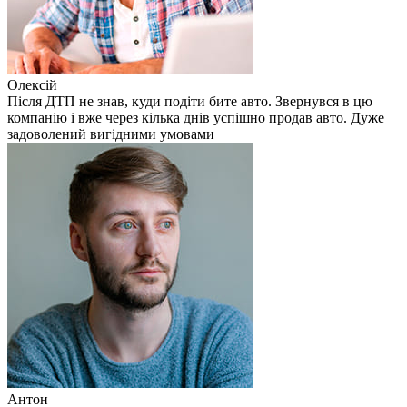
Олексій
Після ДТП не знав, куди подіти бите авто. Звернувся в цю
компанію і вже через кілька днів успішно продав авто. Дуже
задоволений вигідними умовами
Антон