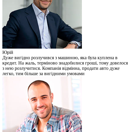
Юрій
Дуже вигідно розлучився з машиною, яка була куплена в
кредит. На жаль, терміново знадобилися гроші, тому довелося
з нею розлучитися. Компанія відмінна, продати авто дуже
легко, тим більше за вигідними умовами