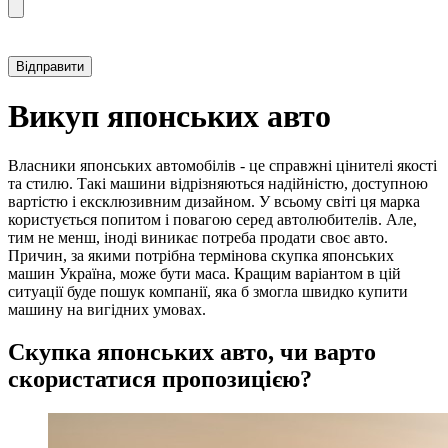
Прикріпити фотографію автомобіля
Викуп японських авто
Власники японських автомобілів - це справжні цінителі якості
та стилю. Такі машини відрізняються надійністю, доступною
вартістю і ексклюзивним дизайном. У всьому світі ця марка
користується попитом і повагою серед автолюбителів. Але,
тим не менш, іноді виникає потреба продати своє авто.
Причин, за якими потрібна термінова скупка японських
машин Україна, може бути маса. Кращим варіантом в цій
ситуації буде пошук компанії, яка б змогла швидко купити
машину на вигідних умовах.
Скупка японських авто, чи варто
скористатися пропозицією?