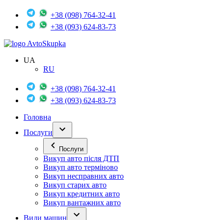
+38 (098) 764-32-41
+38 (093) 624-83-73
Avto
Skupka
UA
RU
+38 (098) 764-32-41
+38 (093) 624-83-73
Головна
Послуги
Послуги
Викуп авто після ДТП
Викуп авто терміново
Викуп несправних авто
Викуп старих авто
Викуп кредитних авто
Викуп вантажних авто
Види машин