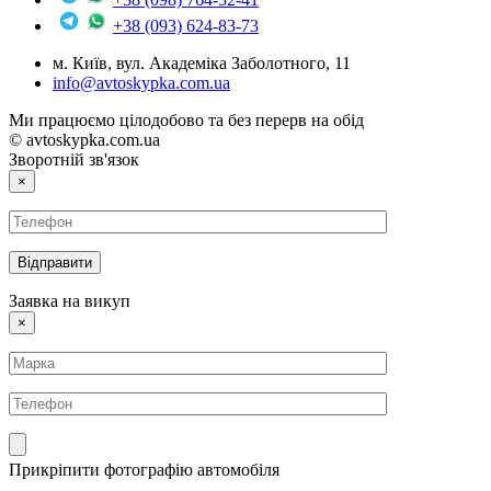
+38 (093) 624-83-73
м. Київ, вул. Академіка Заболотного, 11
info@avtoskypka.com.ua
Ми працюємо цілодобово та без перерв на обід
© avtoskypka.com.ua
Зворотній зв'язок
×
Заявка на викуп
×
Прикріпити фотографію автомобіля