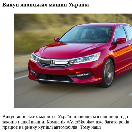
Викуп японських машин Україна
Викуп японських машин в Україні проводиться відповідно до
законів нашої країни. Компанія «AvtoSkupka» вже багато років
працює на ринку купівлі автомобілів. Тому наші