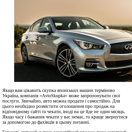
Якщо вам цікавить скупка японських машин терміново
Україна, компанія «AvtoSkupka» може запропонувати свої
послуги. Звичайно, авто можна продати і самостійно. Для
цього необхідно розмістити оголошення про продаж на
відповідному сайті та чекати, іноді на це йде не один місяць.
Якщо часу і бажання чекати у вас немає, то краще звернутися
за допомогою до фахівців в цьому питанні.