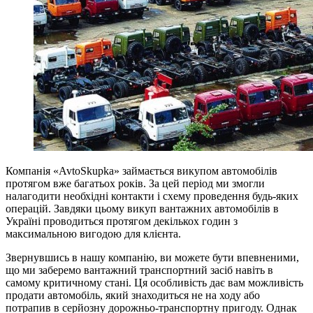
Компанія «AvtoSkupka» займається викупом автомобілів
протягом вже багатьох років. За цей період ми змогли
налагодити необхідні контакти і схему проведення будь-яких
операцій. Завдяки цьому викуп вантажних автомобілів в
Україні проводиться протягом декількох годин з
максимальною вигодою для клієнта.
Звернувшись в нашу компанію, ви можете бути впевненими,
що ми заберемо вантажний транспортний засіб навіть в
самому критичному стані. Ця особливість дає вам можливість
продати автомобіль, який знаходиться не на ходу або
потрапив в серйозну дорожньо-транспортну пригоду. Однак