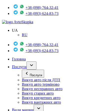
+38 (098) 764-32-41
+38 (093) 624-83-73
Avto
Skupka
UA
RU
+38 (098) 764-32-41
+38 (093) 624-83-73
Головна
Послуги
Послуги
Викуп авто після ДТП
Викуп авто терміново
Викуп несправних авто
Викуп старих авто
Викуп кредитних авто
Викуп вантажних авто
Види машин