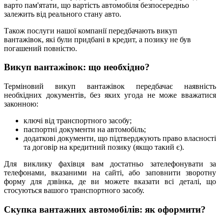
варто пам'ятати, що вартість автомобіля безпосередньо
залежить від реального стану авто.
Також послуги нашої компанії передбачають викуп
вантажівок, які були придбані в кредит, а позику не був
погашений повністю.
Викуп вантажівок: що необхідно?
Терміновий викуп вантажівок передбачає наявність
необхідних документів, без яких угода не може вважатися
законною:
ключі від транспортного засобу;
паспортні документи на автомобіль;
додаткові документи, що підтверджують право власності
та договір на кредитний позику (якщо такий є).
Для виклику фахівця вам достатньо зателефонувати за
телефонами, вказаними на сайті, або заповнити зворотну
форму для дзвінка, де ви можете вказати всі деталі, що
стосуються вашого транспортного засобу.
Скупка вантажних автомобілів: як оформити?