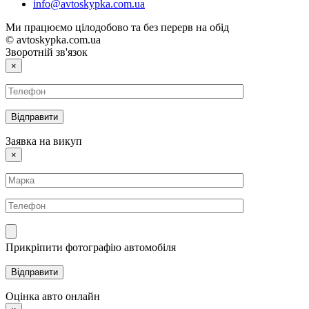
info@avtoskypka.com.ua
Ми працюємо цілодобово та без перерв на обід
© avtoskypka.com.ua
Зворотній зв'язок
×
Заявка на викуп
×
Прикріпити фотографію автомобіля
Оцінка авто онлайн