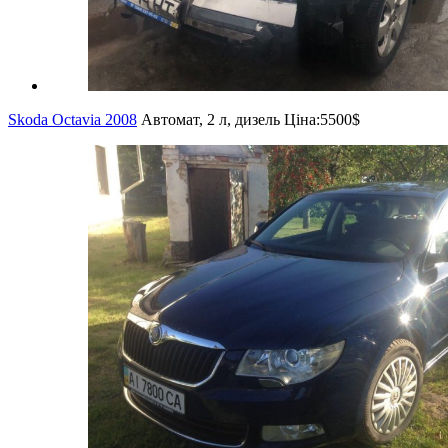
Skoda Octavia 2008
Автомат, 2 л, дизель
Ціна:
5500$