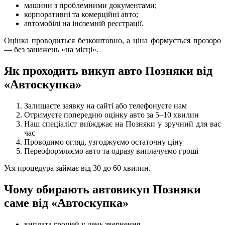
машини з проблемними документами;
корпоративні та комерційні авто;
автомобілі на іноземній реєстрації.
Оцінка проводиться безкоштовно, а ціна формується прозоро
— без занижень «на місці».
Як проходить викуп авто Позняки від
«Автоскупка»
Залишаєте заявку на сайті або телефонуєте нам
Отримуєте попередню оцінку авто за 5–10 хвилин
Наш спеціаліст виїжджає на Позняки у зручний для вас
час
Проводимо огляд, узгоджуємо остаточну ціну
Переоформляємо авто та одразу виплачуємо гроші
Уся процедура займає від 30 до 60 хвилин.
Чому обирають автовикуп Позняки
саме від «Автоскупка»
виплата грошей у день звернення