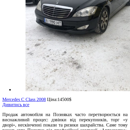
Mercedes C Class 2008
Ціна:
14500$
Дивитись все
Продаж автомобіля на Позняках часто перетворюється на
виснажливий процес: дзвінки від перекупників, торг «у
дворі», нескінченні покази та ризики шахрайства. Саме тому