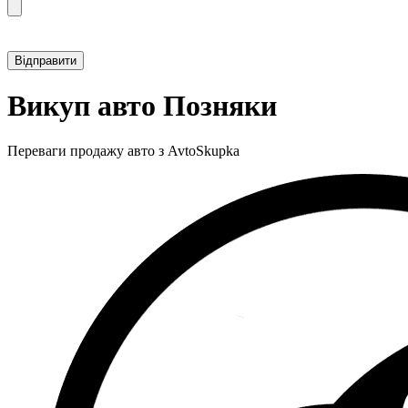
Прикріпити фотографію автомобіля
Викуп авто Позняки
Переваги продажу авто з AvtoSkupka