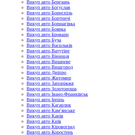
Викуп авто Березань
Викуп авто Богуслав
Викуп авто Бориспіль
Викуп авто Бортничі
Викуп авто Борщагівка
Викуп авто Боярка
Викуп авто Бровари
Викуп авто Буча
Викуп авто Васильків
Викуп авто Ватутіне
Викуп авто Вінниця
Викуп авто Вишневе
Викуп авто Вишгород
Викуп авто Дніпро
Викуп авто Житомир
Викуп авто Запоріжжя
Викуп авто Золотоноша
Викуп авто Івано-Франківськ
Викуп авто Ірпінь
Викуп авто Кагарлик
Викуп авто Кам’янське
Викуп авто Канів
Викуп авто Київ
Викуп авто Кіровоград
Викуп авто Коростень