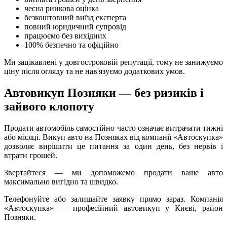
чесна ринкова оцінка
безкоштовний виїзд експерта
повний юридичний супровід
працюємо без вихідних
100% безпечно та офіційно
Ми зацікавлені у довгостроковій репутації, тому не занижуємо
ціну після огляду та не нав'язуємо додаткових умов.
Автовикуп Позняки — без ризиків і
зайвого клопоту
Продати автомобіль самостійно часто означає витрачати тижні
або місяці. Викуп авто на Позняках від компанії «Автоскупка»
дозволяє вирішити це питання за один день, без нервів і
втрати грошей.
Звертайтеся — ми допоможемо продати ваше авто
максимально вигідно та швидко.
Телефонуйте або залишайте заявку прямо зараз. Компанія
«Автоскупка» — професійний автовикуп у Києві, район
Позняки.