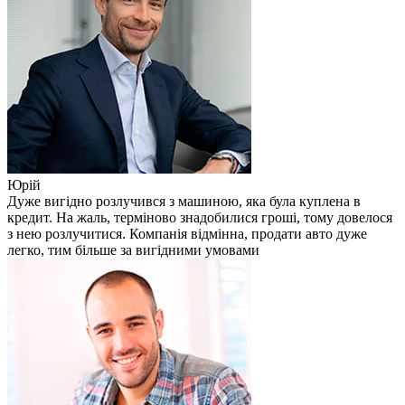
Юрій
Дуже вигідно розлучився з машиною, яка була куплена в
кредит. На жаль, терміново знадобилися гроші, тому довелося
з нею розлучитися. Компанія відмінна, продати авто дуже
легко, тим більше за вигідними умовами