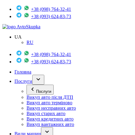
+38 (098) 764-32-41
+38 (093) 624-83-73
Avto
Skupka
UA
RU
+38 (098) 764-32-41
+38 (093) 624-83-73
Головна
Послуги
Послуги
Викуп авто після ДТП
Викуп авто терміново
Викуп несправних авто
Викуп старих авто
Викуп кредитних авто
Викуп вантажних авто
Види машин