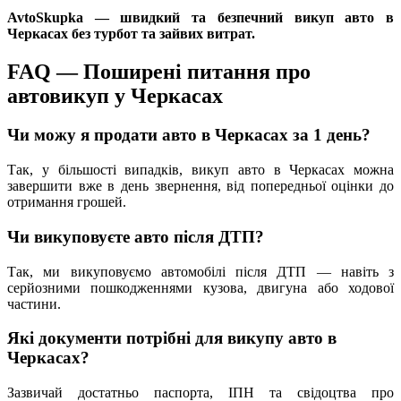
AvtoSkupka — швидкий та безпечний викуп авто в
Черкасах без турбот та зайвих витрат.
FAQ — Поширені питання про
автовикуп у Черкасах
Чи можу я продати авто в Черкасах за 1 день?
Так, у більшості випадків, викуп авто в Черкасах можна
завершити вже в день звернення, від попередньої оцінки до
отримання грошей.
Чи викуповуєте авто після ДТП?
Так, ми викуповуємо автомобілі після ДТП — навіть з
серйозними пошкодженнями кузова, двигуна або ходової
частини.
Які документи потрібні для викупу авто в
Черкасах?
Зазвичай достатньо паспорта, ІПН та свідоцтва про