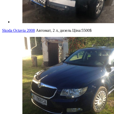
Skoda Octavia 2008
Автомат, 2 л, дизель
Ціна:
5500$