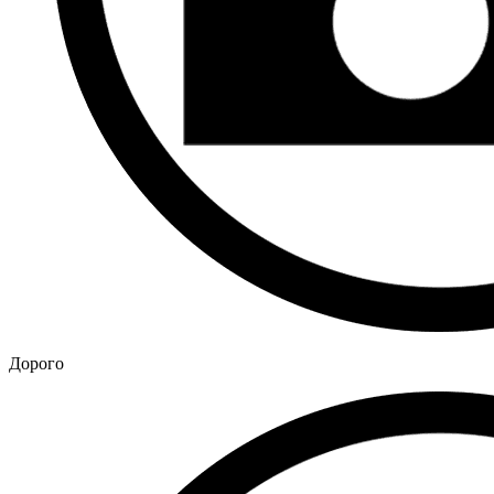
Дорого