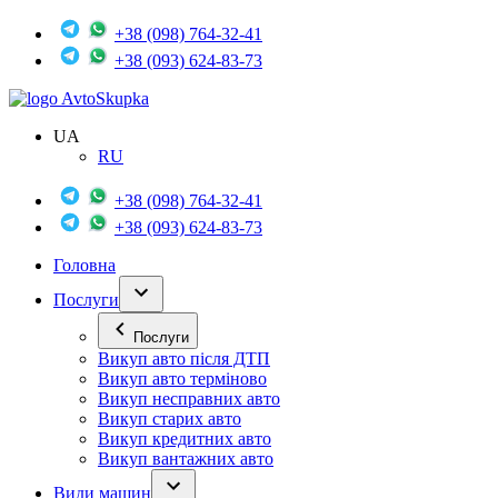
+38 (098) 764-32-41
+38 (093) 624-83-73
Avto
Skupka
UA
RU
+38 (098) 764-32-41
+38 (093) 624-83-73
Головна
Послуги
Послуги
Викуп авто після ДТП
Викуп авто терміново
Викуп несправних авто
Викуп старих авто
Викуп кредитних авто
Викуп вантажних авто
Види машин