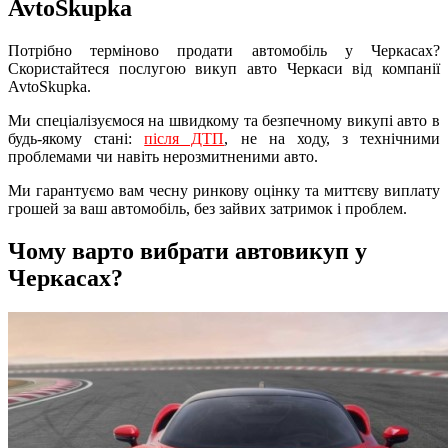
AvtoSkupka
Потрібно терміново продати автомобіль у Черкасах?
Скористайтеся послугою викуп авто Черкаси від компанії
AvtoSkupka.
Ми спеціалізуємося на швидкому та безпечному викупі авто в
будь-якому стані:
після ДТП
, не на ходу, з технічними
проблемами чи навіть нерозмитненими авто.
Ми гарантуємо вам чесну ринкову оцінку та миттєву виплату
грошей за ваш автомобіль, без зайвих затримок і проблем.
Чому варто вибрати автовикуп у
Черкасах?