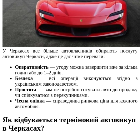
У Черкасах все більше автовласників обирають послугу
автовикуп Черкаси, адже це дає чітке переваги:
Оперативність
— угоду можна завершити вже за кілька
годин або до 1–2 днів.
Безпека
— всі операції виконуються згідно з
українським законодавством.
Простота
— вам не потрібно готувати авто до продажу
чи спілкуватися з перекупниками.
Чесна оцінка
— справедлива ринкова ціна для кожного
автомобіля.
Як відбувається терміновий автовикуп
в Черкасах?