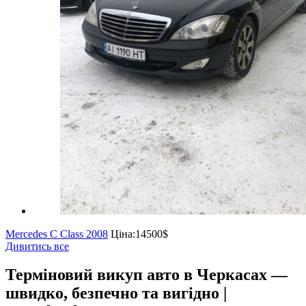
Mercedes C Class 2008
Ціна:
14500$
Дивитись все
Терміновий викуп авто в Черкасах —
швидко, безпечно та вигідно |