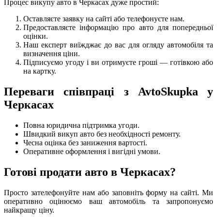
Процес викупу авто в Черкасах дуже простий:
Оставляєте заявку на сайті або телефонуєте нам.
Предоставляєте інформацію про авто для попередньої
оцінки.
Наш експерт виїжджає до вас для огляду автомобіля та
визначення ціни.
Підписуємо угоду і ви отримуєте гроші — готівкою або
на картку.
Переваги співпраці з AvtoSkupka у
Черкасах
Повна юридична підтримка угоди.
Швидкий викуп авто без необхідності ремонту.
Чесна оцінка без заниження вартості.
Оперативне оформлення і вигідні умови.
Готові продати авто в Черкасах?
Просто зателефонуйте нам або заповніть форму на сайті. Ми
оперативно оцінюємо ваш автомобіль та запропонуємо
найкращу ціну.