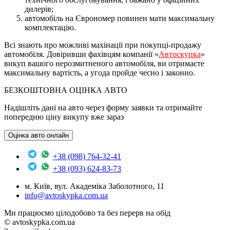
дилерів;
автомобіль на Єврономер повинен мати максимальну
комплектацію.
Всі знають про можливі махінації при покупці-продажу
автомобіля. Довіривши фахівцям компанії «
Автоскупка
»
викуп вашого нерозмитненого автомобіля, ви отримаєте
максимальну вартість, а угода пройде чесно і законно.
БЕЗКОШТОВНА ОЦІНКА АВТО
Надішліть дані на авто через форму заявки та отримайте
попередню ціну викупу вже зараз
Оцінка авто онлайн
+38 (098) 764-32-41
+38 (093) 624-83-73
м. Київ, вул. Академіка Заболотного, 11
info@avtoskypka.com.ua
Ми працюємо цілодобово та без перерв на обід
© avtoskypka.com.ua