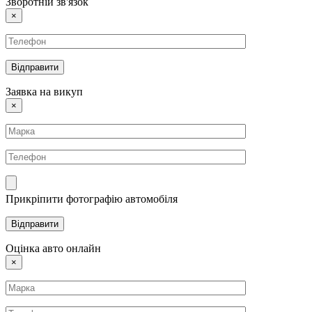
Зворотній зв'язок
×
Заявка на викуп
×
Прикріпити фотографію автомобіля
Оцінка авто онлайн
×