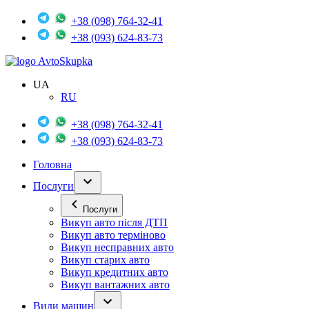
+38 (098) 764-32-41
+38 (093) 624-83-73
Avto
Skupka
UA
RU
+38 (098) 764-32-41
+38 (093) 624-83-73
Головна
Послуги
Послуги
Викуп авто після ДТП
Викуп авто терміново
Викуп несправних авто
Викуп старих авто
Викуп кредитних авто
Викуп вантажних авто
Види машин