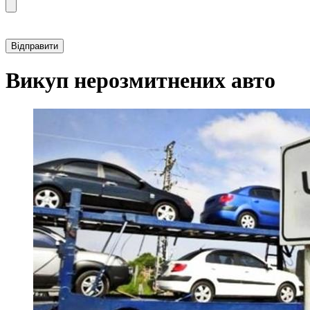
Прикріпити фотографію автомобіля
Викуп нерозмитнених авто