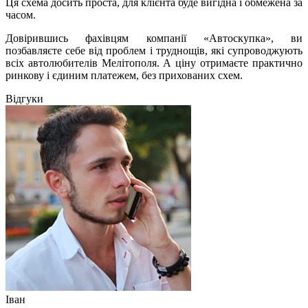
Ця схема досить проста, для клієнта буде вигідна і обмежена за
часом.
Довірившись фахівцям компанії «Автоскупка», ви
позбавляєте себе від проблем і труднощів, які супроводжують
всіх автолюбителів Мелітополя. А ціну отримаєте практично
ринкову і єдиним платежем, без прихованих схем.
Відгуки
Іван