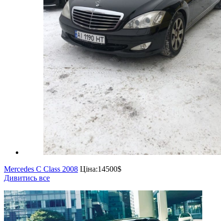
Mercedes C Class 2008
Ціна:
14500$
Дивитись все