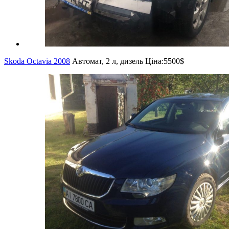
Skoda Octavia 2008
Автомат, 2 л, дизель
Ціна:
5500$