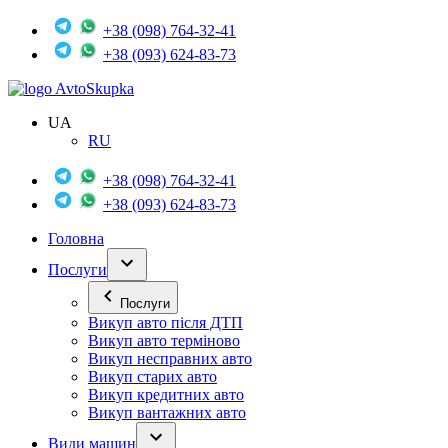
+38 (098) 764-32-41
+38 (093) 624-83-73
Avto
Skupka
UA
RU
+38 (098) 764-32-41
+38 (093) 624-83-73
Головна
Послуги
Послуги
Викуп авто після ДТП
Викуп авто терміново
Викуп несправних авто
Викуп старих авто
Викуп кредитних авто
Викуп вантажних авто
Види машин