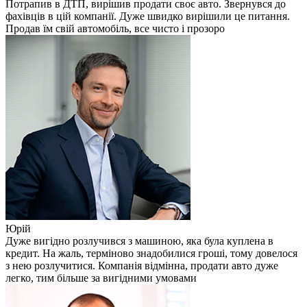
Потрапив в ДТП, вирішив продати своє авто. Звернувся до
фахівців в цій компанії. Дуже швидко вирішили це питання.
Продав їм свій автомобіль, все чисто і прозоро
Юрій
Дуже вигідно розлучився з машиною, яка була куплена в
кредит. На жаль, терміново знадобилися гроші, тому довелося
з нею розлучитися. Компанія відмінна, продати авто дуже
легко, тим більше за вигідними умовами