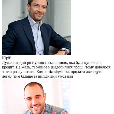
Юрій
Дуже вигідно розлучився з машиною, яка була куплена в
кредит. На жаль, терміново знадобилися гроші, тому довелося
з нею розлучитися. Компанія відмінна, продати авто дуже
легко, тим більше за вигідними умовами