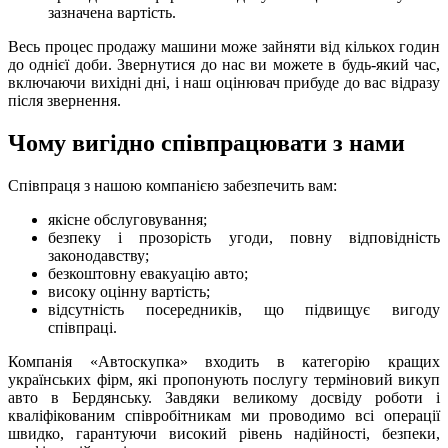
зазначена вартість.
Весь процес продажу машини може зайняти від кількох годин
до однієї доби. Звернутися до нас ви можете в будь-який час,
включаючи вихідні дні, і наш оцінювач прибуде до вас відразу
після звернення.
Чому вигідно співпрацювати з нами
Співпраця з нашою компанією забезпечить вам:
якісне обслуговування;
безпеку і прозорість угоди, повну відповідність
законодавству;
безкоштовну евакуацію авто;
високу оцінну вартість;
відсутність посередників, що підвищує вигоду
співпраці.
Компанія «Автоскупка» входить в категорію кращих
українських фірм, які пропонують послугу терміновий викуп
авто в Бердянську. Завдяки великому досвіду роботи і
кваліфікованим співробітникам ми проводимо всі операції
швидко, гарантуючи високий рівень надійності, безпеки,