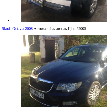
Skoda Octavia 2008
Автомат, 2 л, дизель
Ціна:
5500$