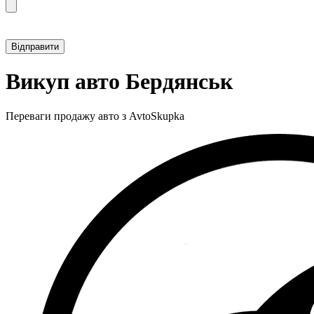
Прикріпити фотографію автомобіля
Викуп авто Бердянськ
Переваги продажу авто з AvtoSkupka