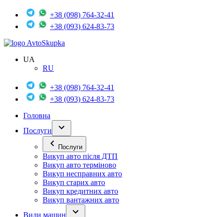
+38 (098) 764-32-41
+38 (093) 624-83-73
Avto
Skupka
UA
RU
+38 (098) 764-32-41
+38 (093) 624-83-73
Головна
Послуги
Послуги
Викуп авто після ДТП
Викуп авто терміново
Викуп несправних авто
Викуп старих авто
Викуп кредитних авто
Викуп вантажних авто
Види машин