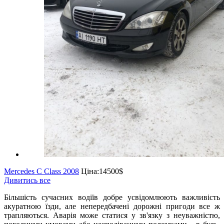
Mercedes C Class 2008
Ціна:
14500$
Дивитись все
Більшість сучасних водіїв добре усвідомлюють важливість
акуратною їзди, але непередбачені дорожні пригоди все ж
трапляються. Аварія може статися у зв'язку з неуважністю,