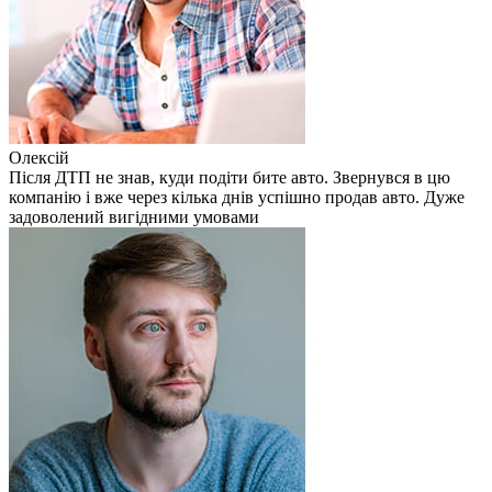
Олексій
Після ДТП не знав, куди подіти бите авто. Звернувся в цю
компанію і вже через кілька днів успішно продав авто. Дуже
задоволений вигідними умовами